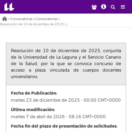
Convocatorias
Convocatorias
Resolución de 10 de diciembre de 2025, conjunta de la Universidad de La Laguna y el Servicio Canario de la Salud, por la que se convoca concurso de acceso a plaza vinculada de cuerpos docentes universitarios.
Resolución de 10 de diciembre de 2025, conjunta
de la Universidad de La Laguna y el Servicio Canario
de la Salud, por la que se convoca concurso de
acceso a plaza vinculada de cuerpos docentes
universitarios.
Fecha de Publicación:
martes 23 de diciembre de 2025 - 00:00 GMT+0000
Última modificación:
martes 7 de abril de 2026 - 08:16 GMT+0000
Fecha fin del plazo de presentación de solicitudes: