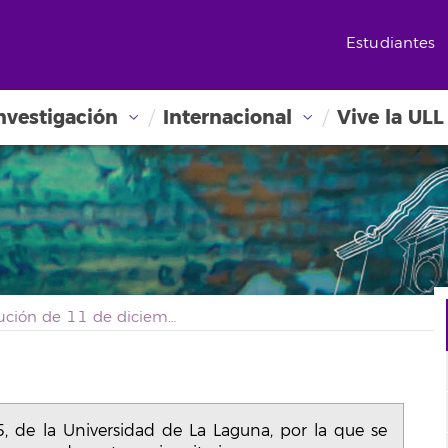
Estudiantes
nvestigación
Internacional
Vive la ULL
Resolución de 11 de diciembre de 2025, de la Universidad de La Laguna, por la que se convoca concurso de acceso a plazas de cuerpos docentes universitarios.
 de la Universidad de La Laguna, por la que se