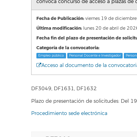
convoca concurso de acceso a plazas de c
Fecha de Publicación:
viernes 19 de diciemb
Última modificación:
lunes 20 de abril de 20
Fecha fin del plazo de presentación de solicit
Categoría de la convocatoria:
Empleo público
Personal Docente e Investigador
Person
Acceso al documento de la convocatori
DF3049, DF1631, DF1632
Plazo de presentación de solicitudes: Del 
Procedimiento sede electrónica