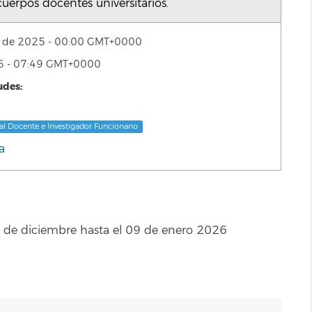
uerpos docentes universitarios.
re de 2025 - 00:00 GMT+0000
26 - 07:49 GMT+0000
udes:
al Docente e Investigador Funcionario
a
19 de diciembre hasta el 09 de enero 2026