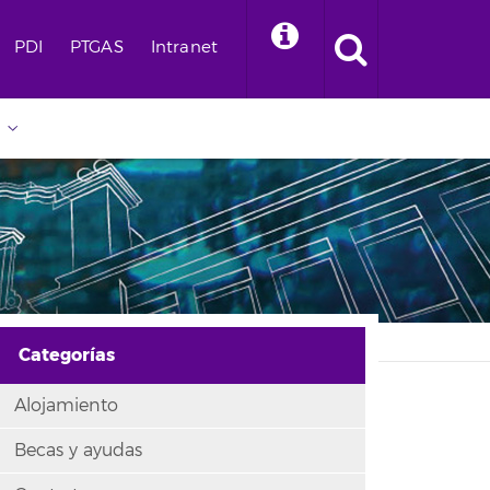
PDI
PTGAS
Intranet
Categorías
Alojamiento
Becas y ayudas