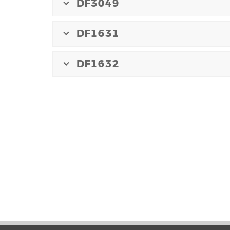
DF3049
DF1631
DF1632