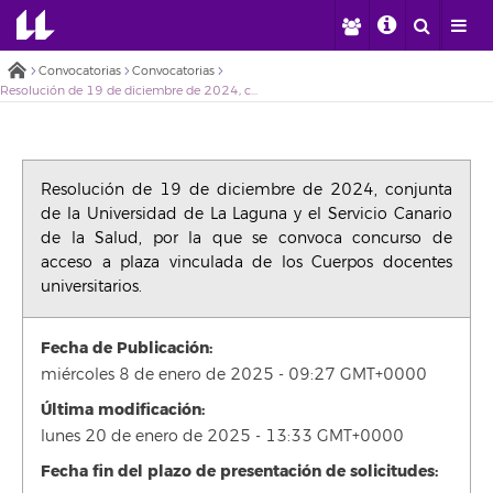
Convocatorias
Convocatorias
Resolución de 19 de diciembre de 2024, conjunta de la Universidad de La Laguna y el Servicio Canario de la Salud, por la que se convoca concurso de acceso a plaza vinculada de los Cuerpos docentes universitarios.
Resolución de 19 de diciembre de 2024, conjunta
de la Universidad de La Laguna y el Servicio Canario
de la Salud, por la que se convoca concurso de
acceso a plaza vinculada de los Cuerpos docentes
universitarios.
Fecha de Publicación:
miércoles 8 de enero de 2025 - 09:27 GMT+0000
Última modificación:
lunes 20 de enero de 2025 - 13:33 GMT+0000
Fecha fin del plazo de presentación de solicitudes: