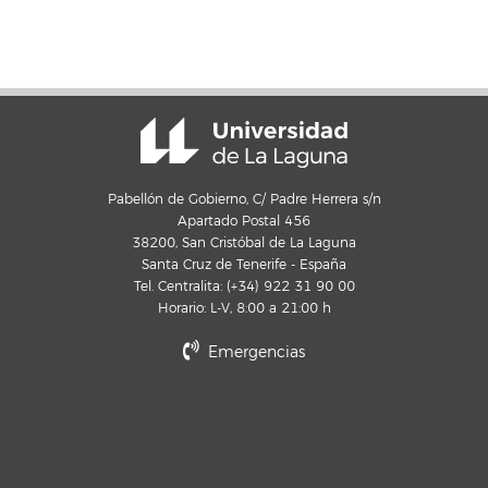
Pabellón de Gobierno, C/ Padre Herrera s/n
Apartado Postal 456
38200, San Cristóbal de La Laguna
Santa Cruz de Tenerife - España
Tel. Centralita: (+34) 922 31 90 00
Horario: L-V, 8:00 a 21:00 h
Emergencias