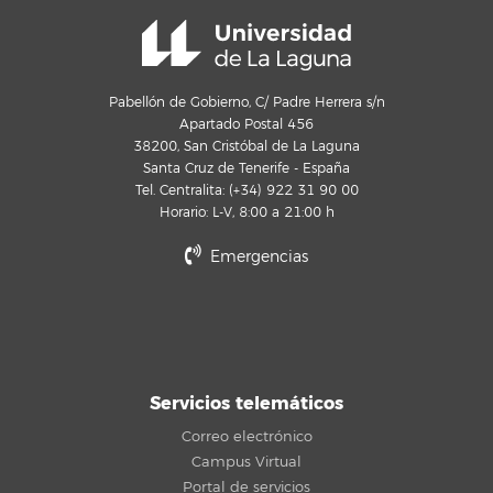
Pabellón de Gobierno, C/ Padre Herrera s/n
Apartado Postal 456
38200, San Cristóbal de La Laguna
Santa Cruz de Tenerife - España
Tel. Centralita: (+34) 922 31 90 00
Horario: L-V, 8:00 a 21:00 h
Emergencias
Servicios telemáticos
Correo electrónico
Campus Virtual
Portal de servicios