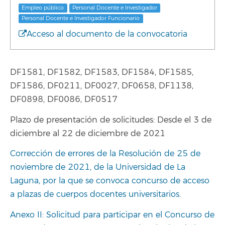
Empleo público
Personal Docente e Investigador
Personal Docente e Investigador Funcionario
Acceso al documento de la convocatoria
DF1581, DF1582, DF1583, DF1584, DF1585,
DF1586, DF0211, DF0027, DF0658, DF1138,
DF0898, DF0086, DF0517
Plazo de presentación de solicitudes: Desde el 3 de
diciembre al 22 de diciembre de 2021
Corrección de errores de la Resolución de 25 de
noviembre de 2021, de la Universidad de La
Laguna, por la que se convoca concurso de acceso
a plazas de cuerpos docentes universitarios.
Anexo II: Solicitud para participar en el Concurso de