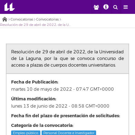
Convocatorias
Convocatorias
Resolución de 29 de abril de 2022, de la Universidad de La Laguna, por la que se convoca concurso de acceso a plazas de cuerpos docentes universitarios.
Resolución de 29 de abril de 2022, de la Universidad
de La Laguna, por la que se convoca concurso de
acceso a plazas de cuerpos docentes universitarios.
Fecha de Publicación:
martes 10 de mayo de 2022 - 07:47 GMT+0000
Última modificación:
lunes 13 de junio de 2022 - 08:58 GMT+0000
Fecha fin del plazo de presentación de solicitudes:
Categoría de la convocatoria:
Empleo público
Personal Docente e Investigador