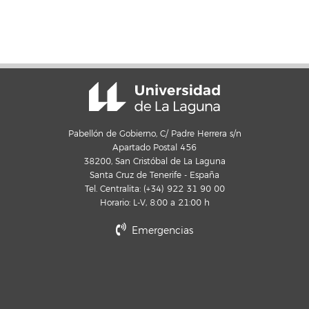
Pabellón de Gobierno, C/ Padre Herrera s/n
Apartado Postal 456
38200, San Cristóbal de La Laguna
Santa Cruz de Tenerife - España
Tel. Centralita: (+34) 922 31 90 00
Horario: L-V, 8:00 a 21:00 h
Emergencias