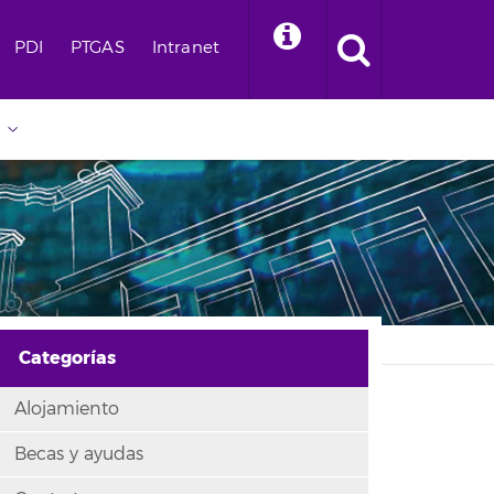
PDI
PTGAS
Intranet
Categorías
Alojamiento
Becas y ayudas