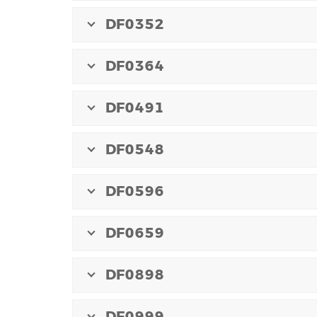
DF0352
DF0364
DF0491
DF0548
DF0596
DF0659
DF0898
DF0999