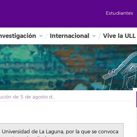
Estudiantes
nvestigación
Internacional
Vive la ULL
Resolución de 5 de agosto de 2025, de la Universidad de La Laguna, por la que se convoca concurso de acceso a plazas de cuerpos docentes universitarios.
 Universidad de La Laguna, por la que se convoca