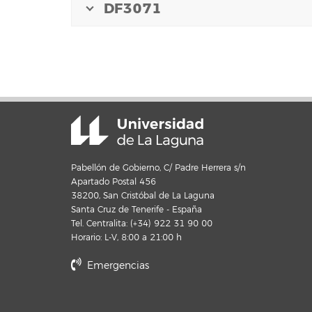
DF3071
Pabellón de Gobierno, C/ Padre Herrera s/n
Apartado Postal 456
38200, San Cristóbal de La Laguna
Santa Cruz de Tenerife - España
Tel. Centralita: (+34) 922 31 90 00
Horario: L-V, 8:00 a 21:00 h
Emergencias