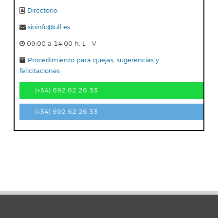
Directorio
sioinfo@ull.es
09:00 a 14:00 h. L – V
Procedimiento para quejas, sugerencias y
felicitaciones
(+34) 692 62 26 33
(+34) 692 62 26 33