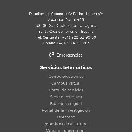
Pabellón de Gobierno, C/ Padre Herrera s/n
Apartado Postal 456
38200, San Cristóbal de La Laguna
Santa Cruz de Tenerife - España
Tel. Centralita: (+34) 922 31 90 00
Horario: L-V, 8:00 a 21:00 h
Emergencias
Servicios telemáticos
Correo electrónico
Campus Virtual
Portal de servicios
Sede electrónica
Biblioteca digital
Portal de la Investigación
Directorio
Repositorio institucional
Mapa de ubicaciones