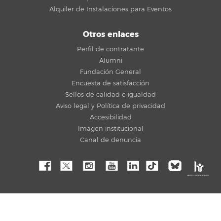
Alquiler de Instalaciones para Eventos
Otros enlaces
Perfil de contratante
Alumni
Fundación General
Encuesta de satisfacción
Sellos de calidad e igualdad
Aviso legal y Política de privacidad
Accesibilidad
Imagen institucional
Canal de denuncia