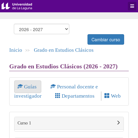
Desp
men
de
aplic
Cambiar curso
Inicio
Grado en Estudios Clásicos
>>
Grado en Estudios Clásicos (2026 - 2027)
Guías
Personal docente e
investigador
Departamentos
Web
Curso 1