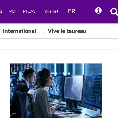
FR
ts
PDI
PTGAS
Intranet
International
Vive le taureau