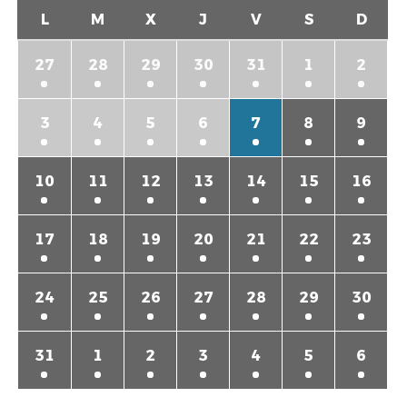
L
M
X
J
V
S
D
27
28
29
30
31
1
2
3
4
5
6
7
8
9
10
11
12
13
14
15
16
17
18
19
20
21
22
23
24
25
26
27
28
29
30
31
1
2
3
4
5
6