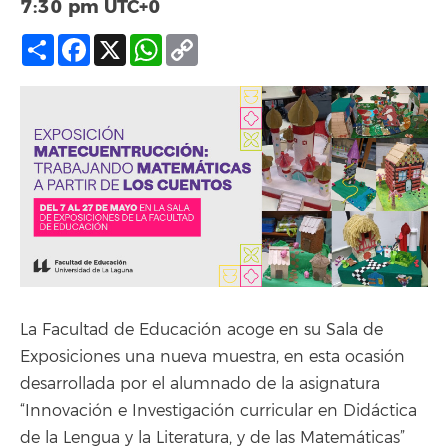
7:30 pm
UTC+0
Compartir
Facebook
X
WhatsApp
Copy
Link
La Facultad de Educación acoge en su Sala de
Exposiciones una nueva muestra, en esta ocasión
desarrollada por el alumnado de la asignatura
“Innovación e Investigación curricular en Didáctica
de la Lengua y la Literatura, y de las Matemáticas”