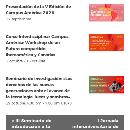
Presentación de la V Edición de
Campus América 2026
17 septiembre
Curso Interdisciplinar Campus
América: Workshop de un
Futuro compartido:
Iberoamérica y Canarias
1 octubre
-
16 octubre
Seminario de investigación: «Los
derechos de las nuevas
generaciones ante el avance de
la tecnología: luces y sombras»
19 octubre, 4:00 pm
-
7:00 pm
UTC+0
Navegación
«
III Seminario de
I Jornada
del
introducción a la
interuniversitaria de