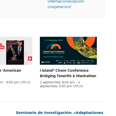
internacionalizacion-
cooperacion/
e ‘American
I Island² Chem Conference
Bridging Tenerife & Manhattan
pm
-
9:00 pm
UTC+0
2 septiembre, 8:00 am
-
4
septiembre, 5:00 pm
UTC+0
Seminario de investigación: «Adaptaciones