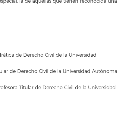
 especial, la de aquellas que tienen reconocida una
rática de Derecho Civil de la Universidad
tular de Derecho Civil de la Universidad Autónoma
ofesora Titular de Derecho Civil de la Universidad