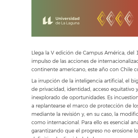
Llega la V edición de Campus América, del 1
impulso de las acciones de internacionaliza
continente americano, este año con Chile c
La irrupción de la inteligencia artificial, el b
de privacidad, identidad, acceso equitativo 
inexplorado de oportunidades. Es incuestio
a replantearse el marco de protección de los
mediante la revisión y, en su caso, la modif
como internacional. Para ello es esencial an
garantizando que el progreso no erosione lo