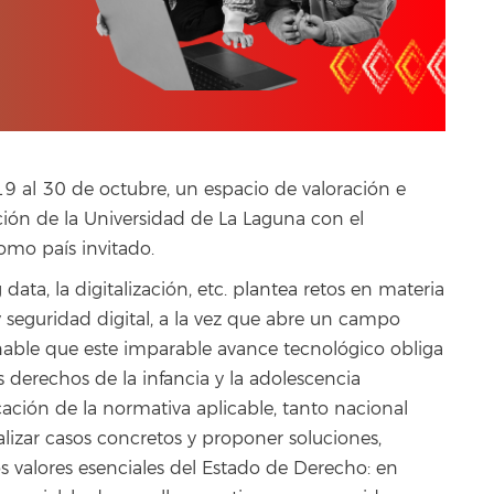
9 al 30 de octubre, un espacio de valoración e
ción de la Universidad de La Laguna con el
omo país invitado.
ig data, la digitalización, etc. plantea retos en materia
y seguridad digital, a la vez que abre un campo
nable que este imparable avance tecnológico obliga
 derechos de la infancia y la adolescencia
icación de la normativa aplicable, tanto nacional
alizar casos concretos y proponer soluciones,
s valores esenciales del Estado de Derecho: en