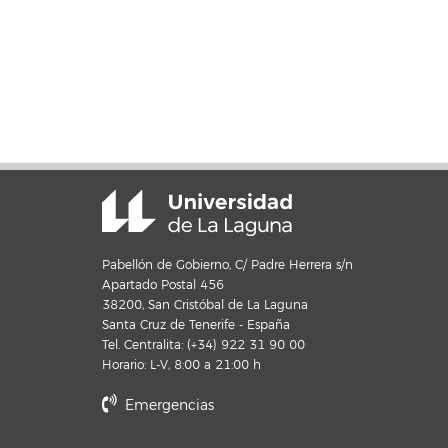
del
Evento
Pabellón de Gobierno, C/ Padre Herrera s/n
Apartado Postal 456
38200, San Cristóbal de La Laguna
Santa Cruz de Tenerife - España
Tel. Centralita: (+34) 922 31 90 00
Horario: L-V, 8:00 a 21:00 h
Emergencias