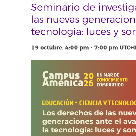
Seminario de investig
las nuevas generacion
tecnología: luces y s
19 octubre, 4:00 pm
-
7:00 pm
UTC+