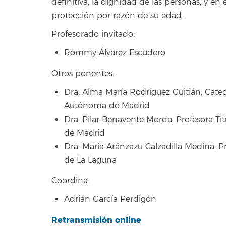
definitiva, la dignidad de las personas, y en
protección por razón de su edad.
Profesorado invitado:
Rommy Álvarez Escudero
Otros ponentes:
Dra. Alma María Rodríguez Guitián, Cated
Autónoma de Madrid
Dra. Pilar Benavente Morda, Profesora Ti
de Madrid
Dra. María Aránzazu Calzadilla Medina, Pr
de La Laguna
Coordina:
Adrián García Perdigón
Retransmisión online