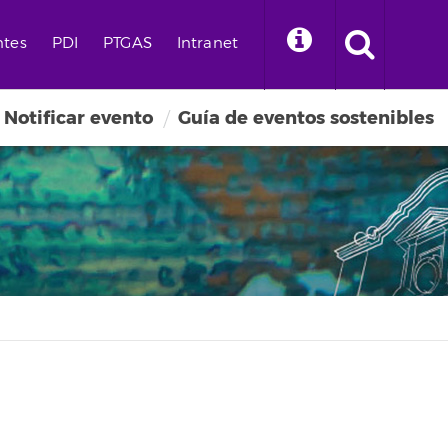
ntes
PDI
PTGAS
Intranet
Notificar evento
Guía de eventos sostenibles