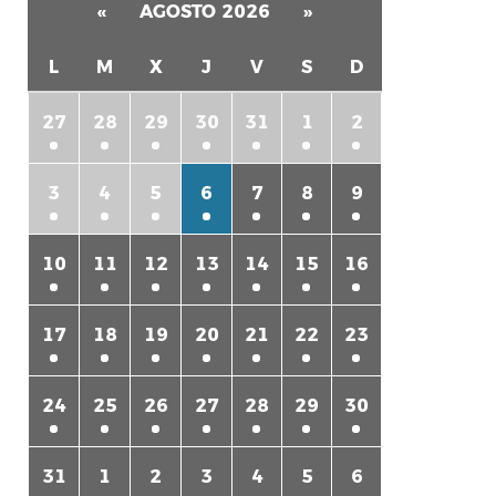
«
AGOSTO 2026
»
L
M
X
J
V
S
D
27
28
29
30
31
1
2
rtir
3
4
5
6
7
8
9
10
11
12
13
14
15
16
17
18
19
20
21
22
23
24
25
26
27
28
29
30
31
1
2
3
4
5
6