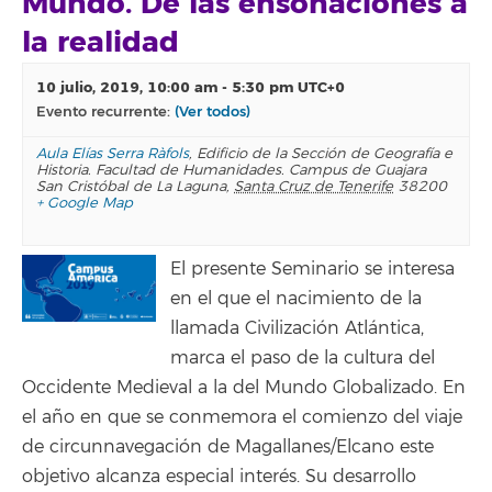
Mundo. De las ensoñaciones a
la realidad
10 julio, 2019, 10:00 am
-
5:30 pm
UTC+0
Evento recurrente:
(Ver todos)
Aula Elías Serra Ràfols
,
Edificio de la Sección de Geografía e
Historia. Facultad de Humanidades. Campus de Guajara
San Cristóbal de La Laguna
,
Santa Cruz de Tenerife
38200
+ Google Map
El presente Seminario se interesa
en el que el nacimiento de la
llamada Civilización Atlántica,
marca el paso de la cultura del
Occidente Medieval a la del Mundo Globalizado. En
el año en que se conmemora el comienzo del viaje
de circunnavegación de Magallanes/Elcano este
objetivo alcanza especial interés. Su desarrollo