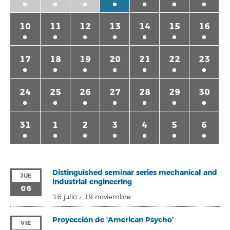
10
11
12
13
14
15
16
17
18
19
20
21
22
23
24
25
26
27
28
29
30
31
1
2
3
4
5
6
Distinguished seminar series mechanical and
JUE
industrial engineerIng
06
16 julio
-
19 noviembre
Proyección de ‘American Psycho’
VIE