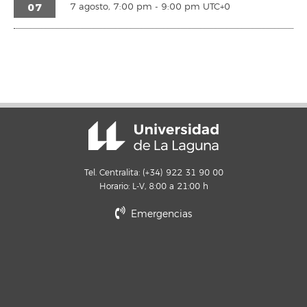
07
7 agosto, 7:00 pm
-
9:00 pm
UTC+0
Tel. Centralita: (+34) 922 31 90 00
Horario: L-V, 8:00 a 21:00 h
Emergencias