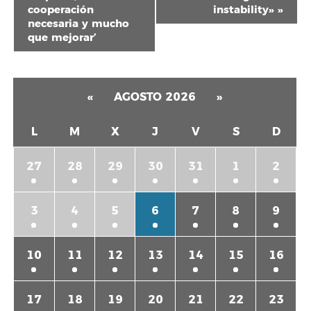
cooperación
instability»
»
necesaria y mucho
que mejorar’
«
AGOSTO 2026
»
L
M
X
J
V
S
D
27
28
29
30
31
1
2
3
4
5
6
7
8
9
10
11
12
13
14
15
16
17
18
19
20
21
22
23