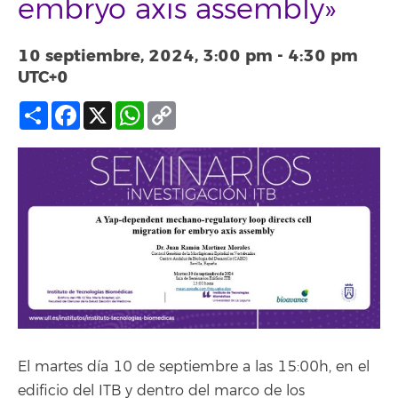
embryo axis assembly»
10 septiembre, 2024, 3:00 pm
-
4:30 pm
UTC+0
Compartir
Facebook
X
WhatsApp
Copy
Link
El martes día 10 de septiembre a las 15:00h, en el
edificio del ITB y dentro del marco de los