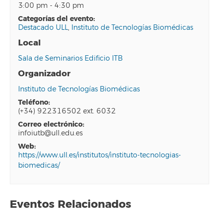
3:00 pm - 4:30 pm
categorías del evento:
Destacado ULL
,
Instituto de Tecnologías Biomédicas
Local
Sala de Seminarios Edificio ITB
Organizador
Instituto de Tecnologías Biomédicas
teléfono:
(+34) 922316502 ext. 6032
correo electrónico:
infoiutb@ull.edu.es
web:
https://www.ull.es/institutos/instituto-tecnologias-
biomedicas/
Eventos Relacionados