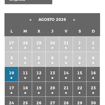
«
AGOSTO 2026
»
L
M
X
J
V
S
D
27
28
29
30
31
1
2
3
4
5
6
7
8
9
10
11
12
13
14
15
16
17
18
19
20
21
22
23
24
25
26
27
28
29
30