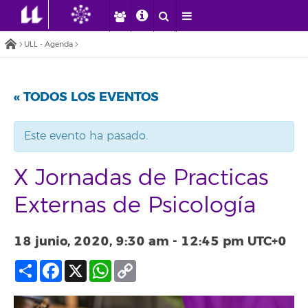
ULL - Agenda
« TODOS LOS EVENTOS
Este evento ha pasado.
X Jornadas de Practicas
Externas de Psicología
18 junio, 2020, 9:30 am
-
12:45 pm
UTC+0
Compartir
Facebook
X
WhatsApp
Copy
Link