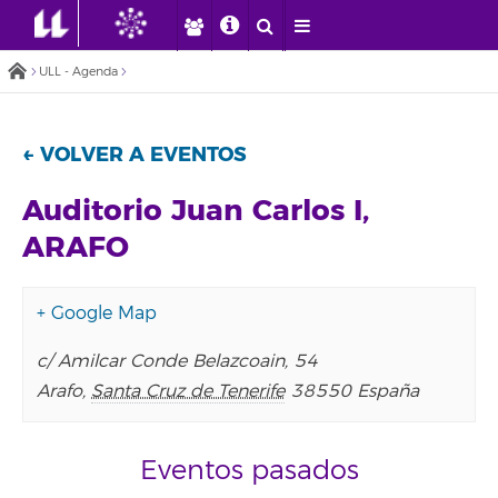
ULL - Agenda
← VOLVER A EVENTOS
Auditorio Juan Carlos I,
ARAFO
+ Google Map
c/ Amilcar Conde Belazcoain, 54
Arafo
,
Santa Cruz de Tenerife
38550
España
Eventos pasados