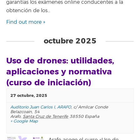
garantías los exámenes online conducentes a la
obtención de los…
Find out more »
octubre 2025
Uso de drones: utilidades,
aplicaciones y normativa
(curso de iniciación)
27 octubre, 2025
Auditorio Juan Carlos I, ARAFO
,
c/ Amilcar Conde
Belazcoain, 54
Arafo
,
Santa Cruz de Tenerife
38550
España
+ Google Map