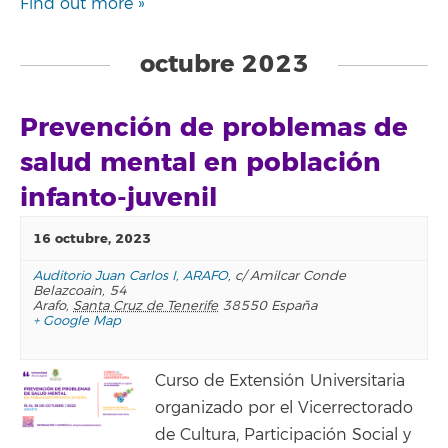
Find out more »
octubre 2023
Prevención de problemas de
salud mental en población
infanto-juvenil
16 octubre, 2023
Auditorio Juan Carlos I, ARAFO
,
c/ Amilcar Conde
Belazcoain, 54
Arafo
,
Santa Cruz de Tenerife
38550
España
+ Google Map
Curso de Extensión Universitaria
organizado por el Vicerrectorado
de Cultura, Participación Social y