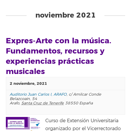
Eventos
List
noviembre 2021
Navigation
Expres-Arte con la música.
Fundamentos, recursos y
experiencias prácticas
musicales
2 noviembre, 2021
Auditorio Juan Carlos I, ARAFO
,
c/ Amilcar Conde
Belazcoain, 54
Arafo
,
Santa Cruz de Tenerife
38550
España
Curso de Extensión Universitaria
organizado por el Vicerrectorado