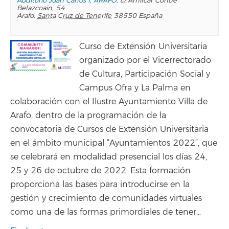
Auditorio Juan Carlos I, ARAFO
,
c/ Amilcar Conde
Belazcoain, 54
Arafo
,
Santa Cruz de Tenerife
38550
España
Curso de Extensión Universitaria
organizado por el Vicerrectorado
de Cultura, Participación Social y
Campus Ofra y La Palma en
colaboración con el Ilustre Ayuntamiento Villa de
Arafo, dentro de la programación de la
convocatoria de Cursos de Extensión Universitaria
en el ámbito municipal “Ayuntamientos 2022”, que
se celebrará en modalidad presencial los días 24,
25 y 26 de octubre de 2022. Esta formación
proporciona las bases para introducirse en la
gestión y crecimiento de comunidades virtuales
como una de las formas primordiales de tener…