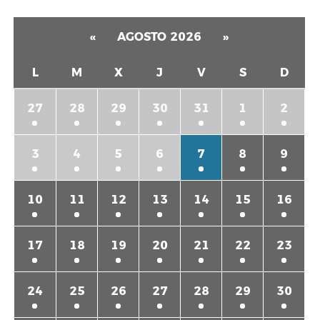
Navigation
«
AGOSTO 2026
»
L
M
X
J
V
S
D
27
28
29
30
31
1
2
3
4
5
6
7
8
9
10
11
12
13
14
15
16
17
18
19
20
21
22
23
24
25
26
27
28
29
30