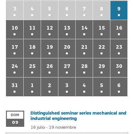
3
4
5
6
7
8
9
10
11
12
13
14
15
16
17
18
19
20
21
22
23
24
25
26
27
28
29
30
31
1
2
3
4
5
6
Distinguished seminar series mechanical and
DOM
industrial engineerIng
09
16 julio
-
19 noviembre