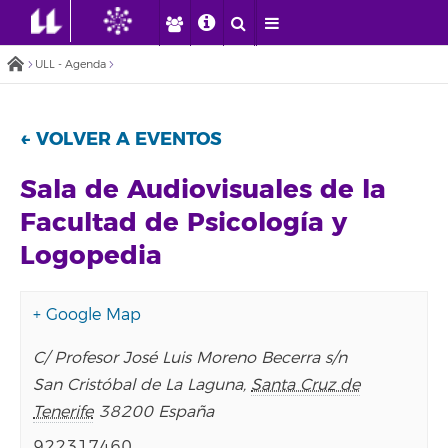
ULL - Agenda
← VOLVER A EVENTOS
Sala de Audiovisuales de la
Facultad de Psicología y
Logopedia
+ Google Map
C/ Profesor José Luis Moreno Becerra s/n
San Cristóbal de La Laguna
,
Santa Cruz de
Tenerife
38200
España
922317460