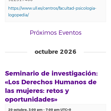
https://www.ull.es/centros/facultad-psicologia-
logopedia/
Próximos Eventos
Eventos
List
octubre 2026
Navigation
Seminario de investigación:
«Los Derechos Humanos de
las mujeres: retos y
oportunidades»
20 octubre, 3:00 pm
-
7:00 pm
UTC+0