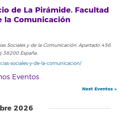
cio de La Pirámide. Facultad
de la Comunicación
ias Sociales y de la Comunicación. Apartado 456
e
38200
España
ncias-sociales-y-de-la-comunicacion/
mos Eventos
Next Eventos
»
ubre 2026