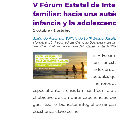
V Fórum Estatal de Inte
familiar: hacia una auté
infancia y la adolescenc
1 octubre
-
2 octubre
Salón de Actos del Edificio de La Pirámide. Facul
Hornera, 37. Facultad de Ciencias Sociales y de 
San Cristóbal de La Laguna
,
S/C de Tenerife
3820
El V Fórum 
familiar es
reflexión, a
actuales qu
menores de
especial, ante la crisis familiar. Reunirá
el objetivo de compartir experiencias, ev
garantizar el bienestar integral de niños
cuestiones clave como…