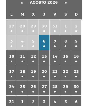
«
AGOSTO 2026
»
L
M
X
J
V
S
D
27
28
29
30
31
1
2
3
4
5
6
7
8
9
10
11
12
13
14
15
16
17
18
19
20
21
22
23
24
25
26
27
28
29
30
31
1
2
3
4
5
6