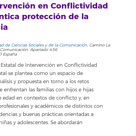
rvención en Conflictividad
ntica protección de la
ia
tad de Ciencias Sociales y de la Comunicación
,
Camino La
la Comunicación. Apartado 456
0
España
Estatal de Intervención en Conflictividad
tatal se plantea como un espacio de
nálisis y propuesta en torno a los retos
e enfrentan las familias con hijos e hijas
 edad en contextos de conflicto y, en
 a profesionales y académicos de distintos con
idencias y buenas prácticas orientadas a
, niñas y adolescentes. Se abordarán