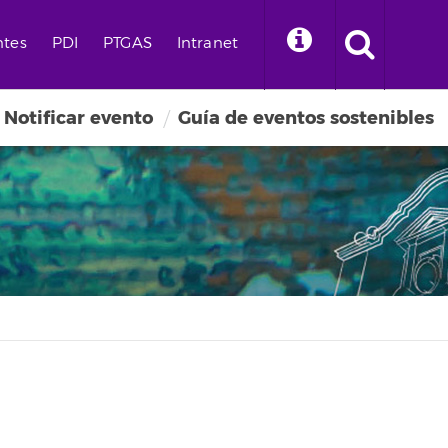
ntes
PDI
PTGAS
Intranet
Notificar evento
Guía de eventos sostenibles