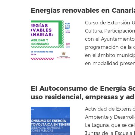
Energías renovables en Canar
Curso de Extensión U
Cultura, Participaci
con el Ayuntamiento d
programación de la c
en el ámbito municip
en modalidad presenc
El Autoconsumo de Energía Sol
uso residencial, empresas y a
Actividad de Extensi
Ambiente y Desarroll
La Laguna, que se ce
Juntas de la Escuela 