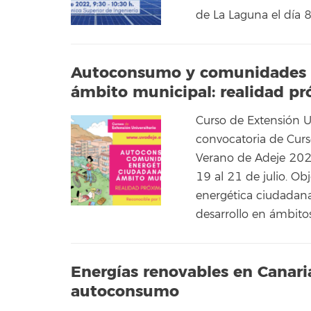
de La Laguna el día 
Autoconsumo y comunidades e
ámbito municipal: realidad p
Curso de Extensión U
convocatoria de Curs
Verano de Adeje 2021
19 al 21 de julio. O
energética ciudadana
desarrollo en ámbito
Energías renovables en Canari
autoconsumo