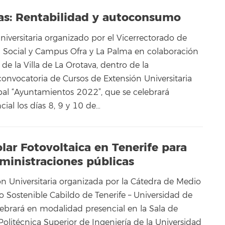
ias: Rentabilidad y autoconsumo
niversitaria organizado por el Vicerrectorado de
ón Social y Campus Ofra y La Palma en colaboración
e la Villa de La Orotava, dentro de la
onvocatoria de Cursos de Extensión Universitaria
al “Ayuntamientos 2022”, que se celebrará
ial los días 8, 9 y 10 de…
ar Fotovoltaica en Tenerife para
dministraciones públicas
ón Universitaria organizada por la Cátedra de Medio
o Sostenible Cabildo de Tenerife – Universidad de
lebrará en modalidad presencial en la Sala de
Politécnica Superior de Ingeniería de la Universidad