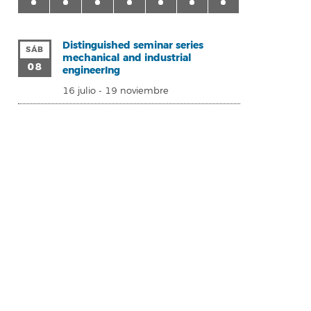
Distinguished seminar series
SÁB
mechanical and industrial
08
engineerIng
16 julio
-
19 noviembre