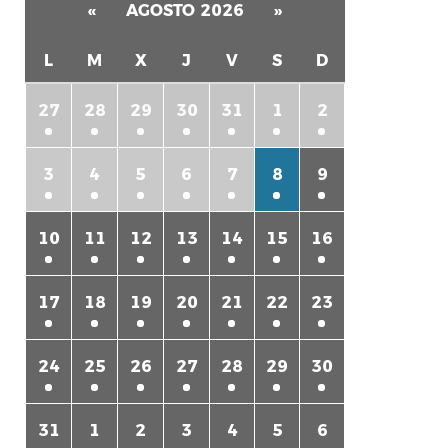
«
AGOSTO 2026
»
L
M
X
J
V
S
D
27
28
29
30
31
1
2
3
4
5
6
7
8
9
10
11
12
13
14
15
16
17
18
19
20
21
22
23
24
25
26
27
28
29
30
31
1
2
3
4
5
6