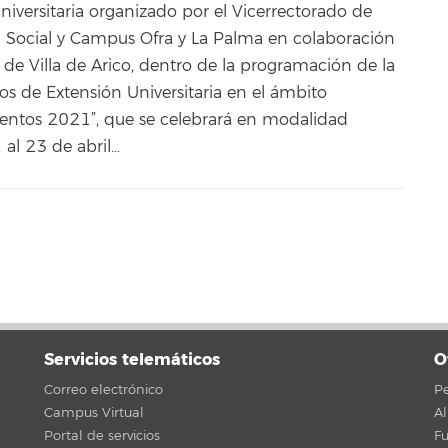
niversitaria organizado por el Vicerrectorado de
ón Social y Campus Ofra y La Palma en colaboración
de Villa de Arico, dentro de la programación de la
os de Extensión Universitaria en el ámbito
entos 2021”, que se celebrará en modalidad
 al 23 de abril…
Servicios telemáticos
O
Correo electrónico
Pe
Campus Virtual
A
Portal de servicios
F