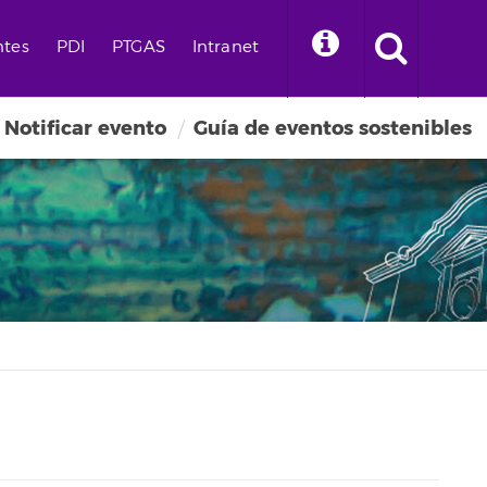
ntes
PDI
PTGAS
Intranet
Notificar evento
Guía de eventos sostenibles