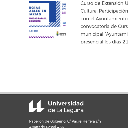
Curso de Extensión U
Cultura, Participaci
con el Ayuntamiento 
convocatoria de Curs
municipal “Ayuntami
presencial los días 21
Pabellón de Gobierno, C/ Padre Herrera s/n
Apartado Postal 456