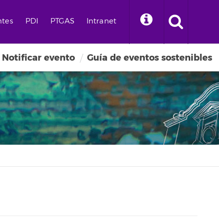
ntes
PDI
PTGAS
Intranet
Notificar evento
Guía de eventos sostenibles