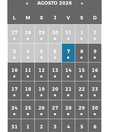
«
AGOSTO 2026
»
L
M
X
J
V
S
D
27
28
29
30
31
1
2
3
4
5
6
7
8
9
10
11
12
13
14
15
16
17
18
19
20
21
22
23
24
25
26
27
28
29
30
31
1
2
3
4
5
6