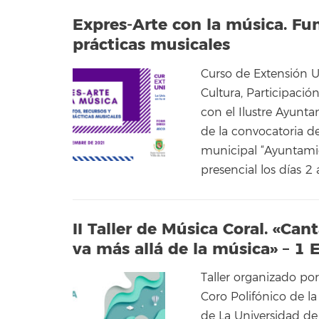
Expres-Arte con la música. Fu
prácticas musicales
Curso de Extensión U
Cultura, Participaci
con el Ilustre Ayunt
de la convocatoria de
municipal “Ayuntami
presencial los días 2
II Taller de Música Coral. «Ca
va más allá de la música» – 1 
Taller organizado por
Coro Polifónico de l
de La Universidad de 