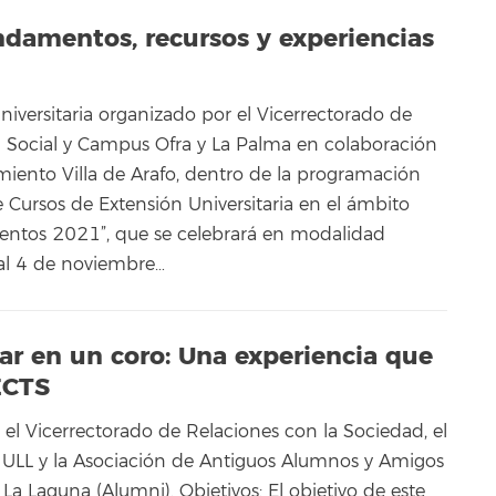
ndamentos, recursos y experiencias
niversitaria organizado por el Vicerrectorado de
ón Social y Campus Ofra y La Palma en colaboración
amiento Villa de Arafo, dentro de la programación
 Cursos de Extensión Universitaria en el ámbito
entos 2021”, que se celebrará en modalidad
 al 4 de noviembre…
ntar en un coro: Una experiencia que
ECTS
 el Vicerrectorado de Relaciones con la Sociedad, el
a ULL y la Asociación de Antiguos Alumnos y Amigos
La Laguna (Alumni). Objetivos: El objetivo de este