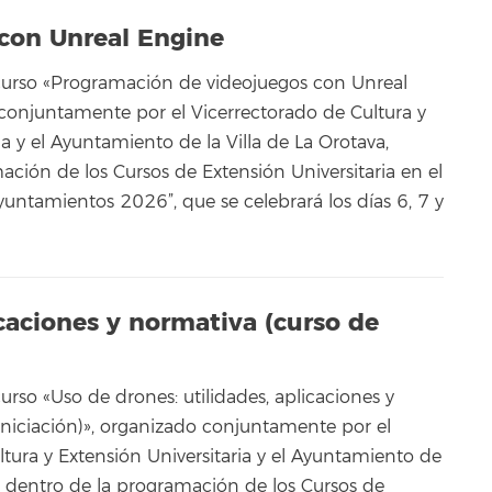
con Unreal Engine
curso «Programación de videojuegos con Unreal
conjuntamente por el Vicerrectorado de Cultura y
ia y el Ayuntamiento de la Villa de La Orotava,
ción de los Cursos de Extensión Universitaria en el
untamientos 2026”, que se celebrará los días 6, 7 y
icaciones y normativa (curso de
urso «Uso de drones: utilidades, aplicaciones y
iniciación)», organizado conjuntamente por el
tura y Extensión Universitaria y el Ayuntamiento de
a, dentro de la programación de los Cursos de