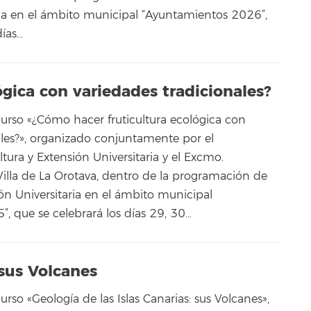
ria en el ámbito municipal “Ayuntamientos 2026”,
días…
gica con variedades tradicionales?
curso «¿Cómo hacer fruticultura ecológica con
ales?», organizado conjuntamente por el
tura y Extensión Universitaria y el Excmo.
illa de La Orotava, dentro de la programación de
ón Universitaria en el ámbito municipal
, que se celebrará los días 29, 30…
 sus Volcanes
urso «Geología de las Islas Canarias: sus Volcanes»,