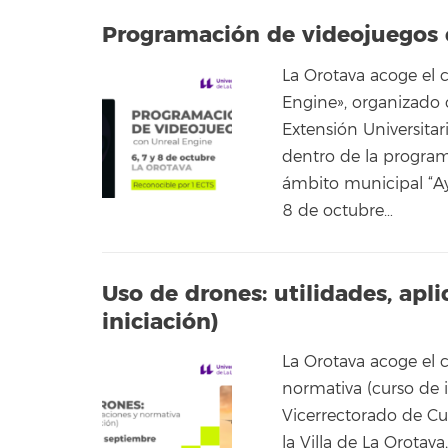
Programación de videojuegos 
La Orotava acoge el 
Engine», organizado 
Extensión Universitar
dentro de la programa
ámbito municipal “Ay
8 de octubre…
Uso de drones: utilidades, apl
iniciación)
La Orotava acoge el c
normativa (curso de 
Vicerrectorado de Cul
la Villa de La Orotav