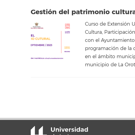
Gestión del patrimonio cultura
Curso de Extensión U
Cultura, Participaci
con el Ayuntamiento d
programación de la c
en el ámbito municip
municipio de La Orot