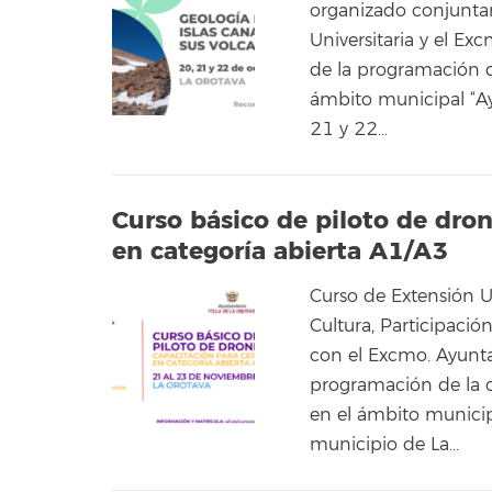
organizado conjuntam
Universitaria y el Ex
de la programación de
ámbito municipal “Ay
21 y 22…
Curso básico de piloto de dron
en categoría abierta A1/A3
Curso de Extensión U
Cultura, Participaci
con el Excmo. Ayunta
programación de la c
en el ámbito municip
municipio de La…