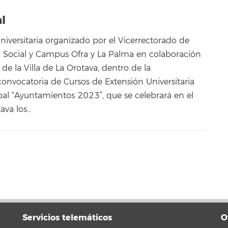
l
niversitaria organizado por el Vicerrectorado de
ón Social y Campus Ofra y La Palma en colaboración
e la Villa de La Orotava, dentro de la
onvocatoria de Cursos de Extensión Universitaria
al “Ayuntamientos 2023”, que se celebrará en el
ava los…
Servicios telemáticos
O