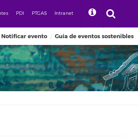
ntes
PDI
PTGAS
Intranet
Notificar evento
Guía de eventos sostenibles