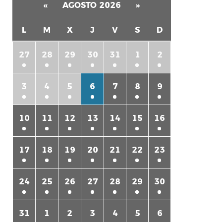
«
AGOSTO 2026
»
L
M
X
J
V
S
D
27
28
29
30
31
1
2
3
4
5
6
7
8
9
10
11
12
13
14
15
16
17
18
19
20
21
22
23
24
25
26
27
28
29
30
31
1
2
3
4
5
6