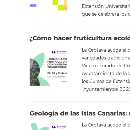
Extensión Universita
que se celebrará los 
¿Cómo hacer fruticultura ecoló
La Orotava acoge el 
variedades tradicion
Vicerrectorado de Cul
Ayuntamiento de la V
los Cursos de Extensi
“Ayuntamientos 2025”
Geología de las Islas Canarias:
La Orotava acoge el c