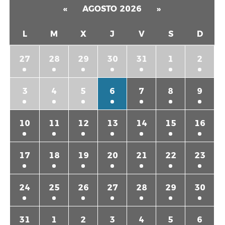
«
AGOSTO 2026
»
L
M
X
J
V
S
D
27
28
29
30
31
1
2
3
4
5
6
7
8
9
10
11
12
13
14
15
16
17
18
19
20
21
22
23
24
25
26
27
28
29
30
31
1
2
3
4
5
6