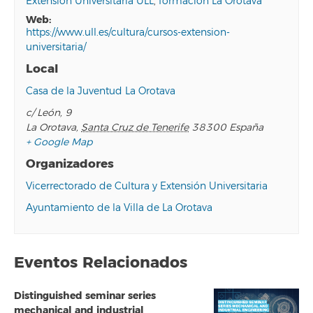
Extensión Universitaria ULL
,
formación La Orotava
web:
https://www.ull.es/cultura/cursos-extension-
universitaria/
Local
Casa de la Juventud La Orotava
c/ León, 9
La Orotava
,
Santa Cruz de Tenerife
38300
España
+ Google Map
Organizadores
Vicerrectorado de Cultura y Extensión Universitaria
Ayuntamiento de la Villa de La Orotava
Eventos Relacionados
Distinguished seminar series
mechanical and industrial