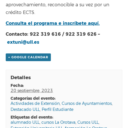
aprovechamiento, reconocible a su vez por un
crédito ECTS.
Consulta el programa e inscríbete aquí.
Contacto: 922 319 616 / 922 319 626 –
extuni@ull.es
+ GOOGLE CALENDAR
Detalles
fecha:
20 septiembre, 2023
categorías del evento:
Actividades de Extensión
,
Cursos de Ayuntamientos
,
Destacado ULL
,
Perfil Estudiante
etiquetas del evento:
alumnado ULL
,
cursos La Orotava
,
Cursos ULL
,