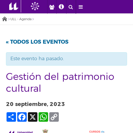
ULL - Agenda
« TODOS LOS EVENTOS
Este evento ha pasado.
Gestión del patrimonio
cultural
20 septiembre, 2023
Compartir
Facebook
X
WhatsApp
Copy
Link