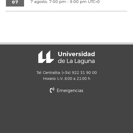
07
7 agosto, 7:00 pm
-
9:00 pm
UTC+0
Tel. Centralita: (+34) 922 31 90 00
Horario: L-V, 8:00 a 21:00 h
Emergencias