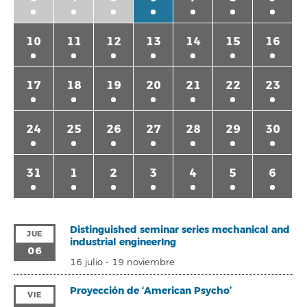
10
11
12
13
14
15
16
17
18
19
20
21
22
23
24
25
26
27
28
29
30
31
1
2
3
4
5
6
Distinguished seminar series mechanical and
JUE
industrial engineerIng
06
16 julio
-
19 noviembre
Proyección de ‘American Psycho’
VIE