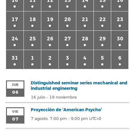
10
11
12
13
14
15
16
17
18
19
20
21
22
23
24
25
26
27
28
29
30
31
1
2
3
4
5
6
Distinguished seminar series mechanical and
JUE
industrial engineerIng
06
16 julio
-
19 noviembre
Proyección de ‘American Psycho’
VIE
07
7 agosto, 7:00 pm
-
9:00 pm
UTC+0