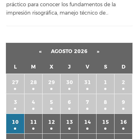
práctico para conocer los fundamentos de la
impresión risográfica, manejo técnico de…
«
AGOSTO 2026
»
L
M
X
J
V
S
D
27
28
29
30
31
1
2
3
4
5
6
7
8
9
10
11
12
13
14
15
16