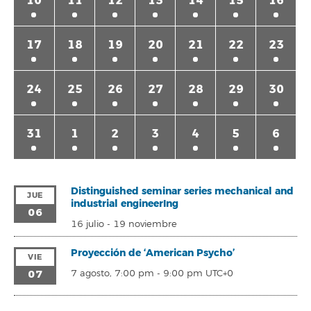
10
11
12
13
14
15
16
17
18
19
20
21
22
23
24
25
26
27
28
29
30
31
1
2
3
4
5
6
Distinguished seminar series mechanical and
JUE
industrial engineerIng
06
16 julio
-
19 noviembre
Proyección de ‘American Psycho’
VIE
07
7 agosto, 7:00 pm
-
9:00 pm
UTC+0