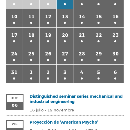
10
11
12
13
14
15
16
17
18
19
20
21
22
23
24
25
26
27
28
29
30
31
1
2
3
4
5
6
Distinguished seminar series mechanical and
JUE
industrial engineerIng
06
16 julio
-
19 noviembre
Proyección de ‘American Psycho’
VIE