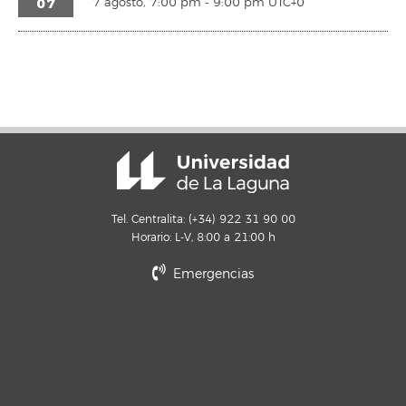
07
7 agosto, 7:00 pm
-
9:00 pm
UTC+0
Tel. Centralita: (+34) 922 31 90 00
Horario: L-V, 8:00 a 21:00 h
Emergencias