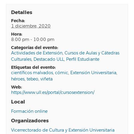
Detalles
fecha:
1 diciembre, 2020
hora:
8:00 pm - 10:00 pm
categorías del evento:
Actividades de Extensión
,
Cursos de Aulas y Cátedras
Culturales
,
Destacado ULL
,
Perfil Estudiante
etiquetas del evento:
científicos malvados
,
cómic
,
Extensión Universitaria
,
héroes
,
tebeo
,
viñeta
web:
https://www.ull.es/portal/cursosextension/
Local
Formación online
Organizadores
Vicerrectorado de Cultura y Extensión Universitaria