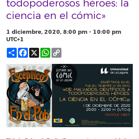
todopoderosos héroes: la
ciencia en el cómic»
1 diciembre, 2020, 8:00 pm
-
10:00 pm
UTC+1
Compartir
Facebook
X
WhatsApp
Copy
Link