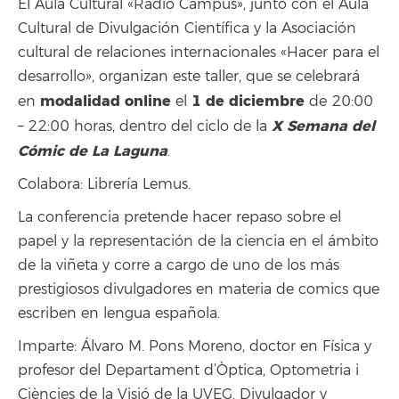
El Aula Cultural «Radio Campus», junto con el Aula
Cultural de Divulgación Científica y la Asociación
cultural de relaciones internacionales «Hacer para el
desarrollo», organizan este taller, que se celebrará
modalidad online
1 de diciembre
en
el
de 20:00
X Semana del
– 22:00 horas, dentro del ciclo de la
Cómic de La Laguna
.
Colabora: Librería Lemus.
La conferencia pretende hacer repaso sobre el
papel y la representación de la ciencia en el ámbito
de la viñeta y corre a cargo de uno de los más
prestigiosos divulgadores en materia de comics que
escriben en lengua española.
Imparte: Álvaro M. Pons Moreno, doctor en Física y
profesor del Departament d’Òptica, Optometria i
Ciències de la Visió de la UVEG. Divulgador y