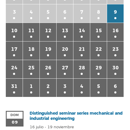
3
4
5
6
7
8
9
10
11
12
13
14
15
16
17
18
19
20
21
22
23
24
25
26
27
28
29
30
31
1
2
3
4
5
6
Distinguished seminar series mechanical and
DOM
industrial engineerIng
09
16 julio
-
19 noviembre