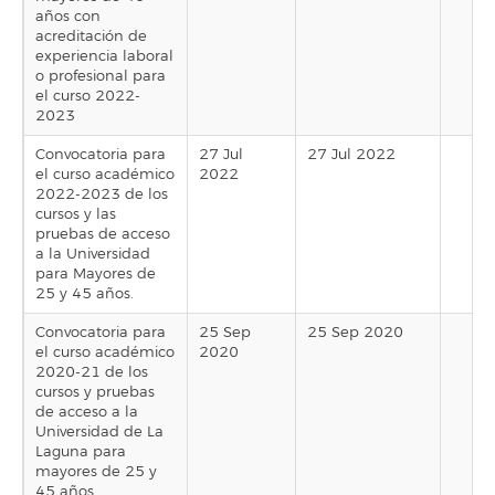
años con
acreditación de
experiencia laboral
o profesional para
el curso 2022-
2023
Convocatoria para
27 Jul
27 Jul 2022
el curso académico
2022
2022-2023 de los
cursos y las
pruebas de acceso
a la Universidad
para Mayores de
25 y 45 años.
Convocatoria para
25 Sep
25 Sep 2020
el curso académico
2020
2020-21 de los
cursos y pruebas
de acceso a la
Universidad de La
Laguna para
mayores de 25 y
45 años