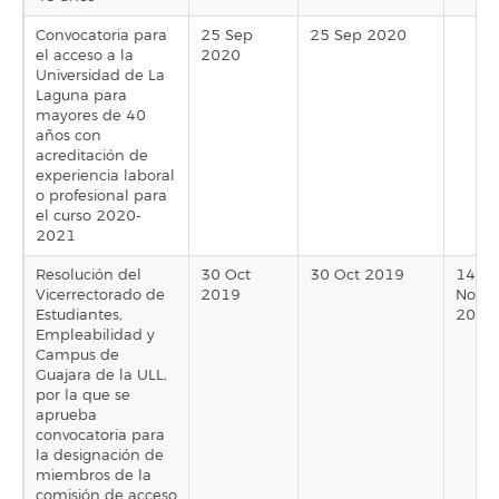
Convocatoria para
25 Sep
25 Sep 2020
el acceso a la
2020
Universidad de La
Laguna para
mayores de 40
años con
acreditación de
experiencia laboral
o profesional para
el curso 2020-
2021
Resolución del
30 Oct
30 Oct 2019
14
Vicerrectorado de
2019
Nov
Estudiantes,
2019
Empleabilidad y
Campus de
Guajara de la ULL,
por la que se
aprueba
convocatoria para
la designación de
miembros de la
comisión de acceso