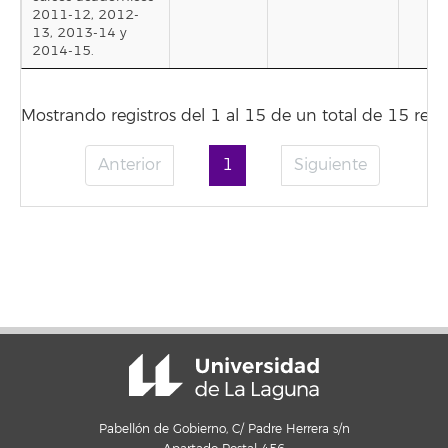
2011-12, 2012-
13, 2013-14 y
2014-15.
Mostrando registros del 1 al 15 de un total de 15 regis
Anterior
1
Siguiente
Pabellón de Gobierno, C/ Padre Herrera s/n