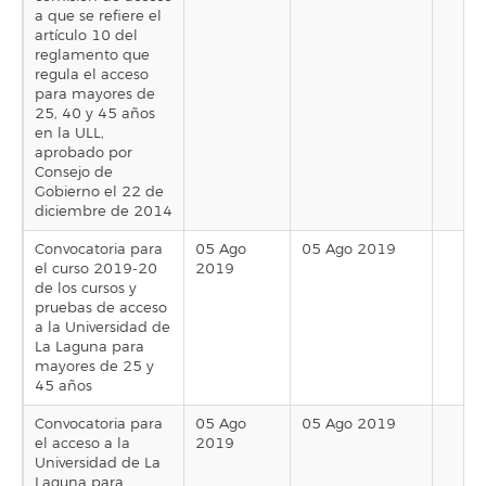
a que se refiere el
artículo 10 del
reglamento que
regula el acceso
para mayores de
25, 40 y 45 años
en la ULL,
aprobado por
Consejo de
Gobierno el 22 de
diciembre de 2014
Convocatoria para
05 Ago
05 Ago 2019
el curso 2019-20
2019
de los cursos y
pruebas de acceso
a la Universidad de
La Laguna para
mayores de 25 y
45 años
Convocatoria para
05 Ago
05 Ago 2019
el acceso a la
2019
Universidad de La
Laguna para