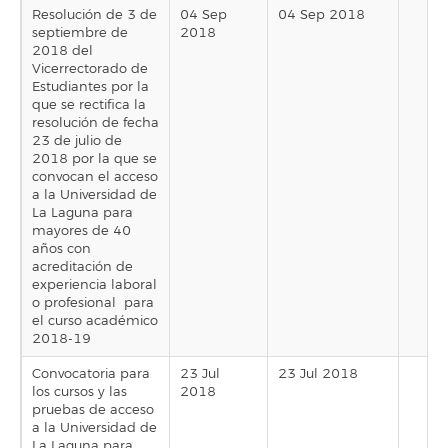
Resolución de 3 de
04 Sep
04 Sep 2018
septiembre de
2018
2018 del
Vicerrectorado de
Estudiantes por la
que se rectifica la
resolución de fecha
23 de julio de
2018 por la que se
convocan el acceso
a la Universidad de
La Laguna para
mayores de 40
años con
acreditación de
experiencia laboral
o profesional para
el curso académico
2018-19
Convocatoria para
23 Jul
23 Jul 2018
los cursos y las
2018
pruebas de acceso
a la Universidad de
La Laguna para