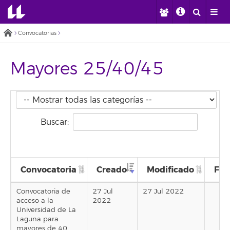
Convocatorias
Mayores 25/40/45
Buscar:
Convocatoria
Creado
Modificado
Fin
Convocatoria de
27 Jul
27 Jul 2022
acceso a la
2022
Universidad de La
Laguna para
mayores de 40