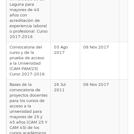
Laguna para
mayores de 40
años con
acreditación de
experiencia laboral
o profesional. Curso
2017-2018.
Convocatoria del
03 Ago
08 Nov 2017
curso y de la
2017
prueba de acceso
a la Universidad
(CAM-PAM/25).
Curso 2017-2018.
Bases de la
26 Jul
08 Nov 2017
convocatoria de
2011
proyectos docentes
para los cursos de
acceso a la
universidad para
mayores de 25 y
45 años (CAM 25 Y
CAM 45) de los
cursos académicos