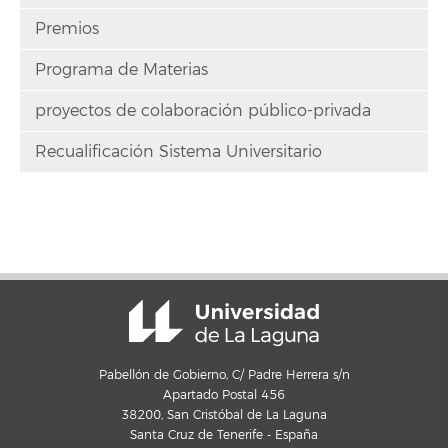
Premios
Programa de Materias
proyectos de colaboración público-privada
Recualificación Sistema Universitario
Pabellón de Gobierno, C/ Padre Herrera s/n
Apartado Postal 456
38200, San Cristóbal de La Laguna
Santa Cruz de Tenerife - España