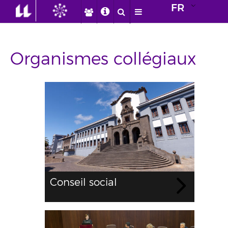
FR
Organismes collégiaux
Conseil social