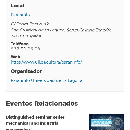
Local
Paraninfo
C/ Pedro Zerolo, s/n
San Cristóbal de La Laguna
,
Santa Cruz de Tenerife
38200
España
teléfono:
922 31 96 08
web:
https://www.ull.es/cultura/paraninfo/
Organizador
Paraninfo Universidad de La Laguna
Eventos Relacionados
Distinguished seminar series
mechanical and industrial
engineerIng