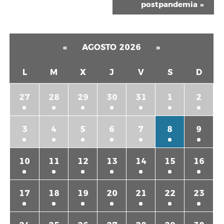
postpandemia
»
«
AGOSTO 2026
»
L
M
X
J
V
S
D
27
28
29
30
31
1
2
3
4
5
6
7
8
9
10
11
12
13
14
15
16
17
18
19
20
21
22
23