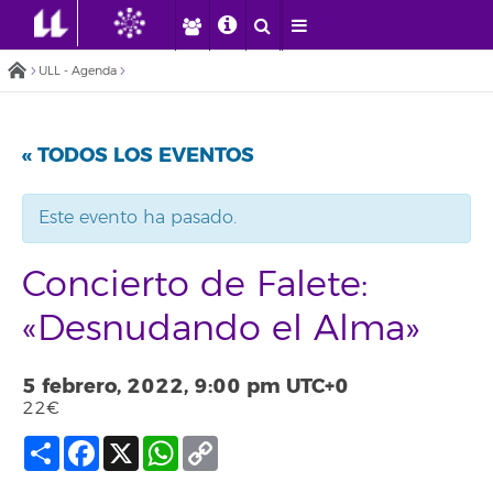
ULL - Agenda
« TODOS LOS EVENTOS
Este evento ha pasado.
Concierto de Falete:
«Desnudando el Alma»
5 febrero, 2022, 9:00 pm
UTC+0
22€
Compartir
Facebook
X
WhatsApp
Copy
Link