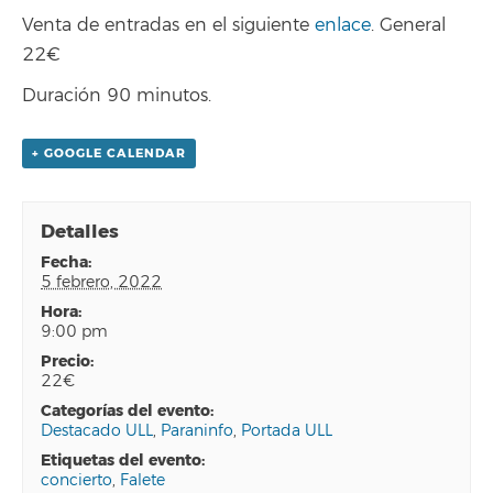
Venta de entradas en el siguiente
enlace
. General
22€
Duración 90 minutos.
+ GOOGLE CALENDAR
Detalles
fecha:
5 febrero, 2022
hora:
9:00 pm
precio:
22€
categorías del evento:
Destacado ULL
,
Paraninfo
,
Portada ULL
etiquetas del evento:
concierto
,
Falete