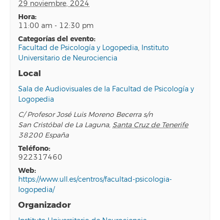
29 noviembre, 2024
hora:
11:00 am - 12:30 pm
categorías del evento:
Facultad de Psicología y Logopedia
,
Instituto
Universitario de Neurociencia
Local
Sala de Audiovisuales de la Facultad de Psicología y
Logopedia
C/ Profesor José Luis Moreno Becerra s/n
San Cristóbal de La Laguna
,
Santa Cruz de Tenerife
38200
España
teléfono:
922317460
web:
https://www.ull.es/centros/facultad-psicologia-
logopedia/
Organizador