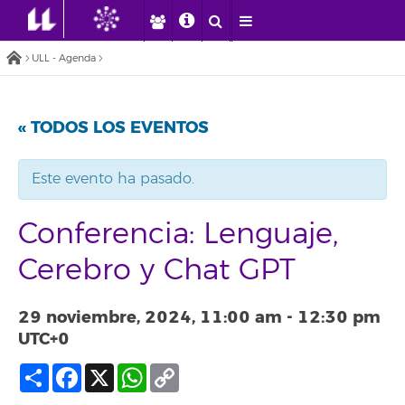
ULL - Agenda
« TODOS LOS EVENTOS
Este evento ha pasado.
Conferencia: Lenguaje,
Cerebro y Chat GPT
29 noviembre, 2024, 11:00 am
-
12:30 pm
UTC+0
Compartir
Facebook
X
WhatsApp
Copy
Link