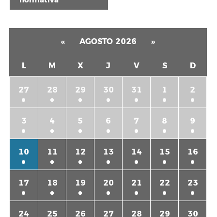
«
AGOSTO 2026
»
L
M
X
J
V
S
D
27
28
29
30
31
1
2
3
4
5
6
7
8
9
10
11
12
13
14
15
16
17
18
19
20
21
22
23
24
25
26
27
28
29
30