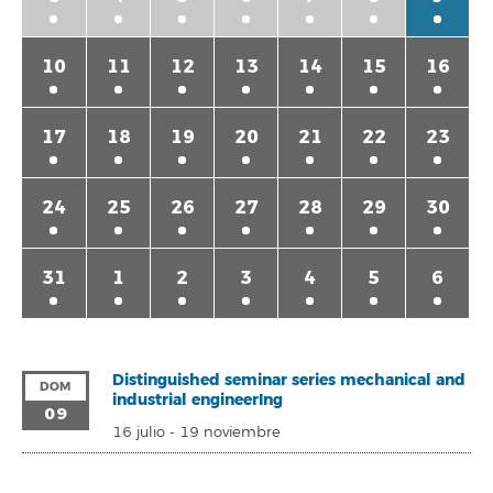
10
11
12
13
14
15
16
17
18
19
20
21
22
23
24
25
26
27
28
29
30
31
1
2
3
4
5
6
Distinguished seminar series mechanical and
DOM
industrial engineerIng
09
16 julio
-
19 noviembre