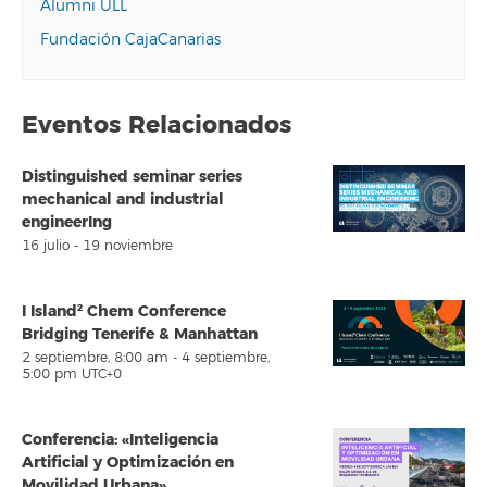
Alumni ULL
Fundación CajaCanarias
Eventos Relacionados
Distinguished seminar series
mechanical and industrial
engineerIng
16 julio
-
19 noviembre
I Island² Chem Conference
Bridging Tenerife & Manhattan
2 septiembre, 8:00 am
-
4 septiembre,
5:00 pm
UTC+0
Conferencia: «Inteligencia
Artificial y Optimización en
Movilidad Urbana»