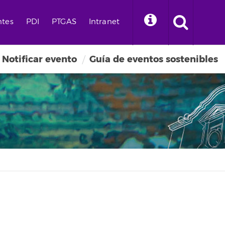
ntes
PDI
PTGAS
Intranet
Notificar evento
Guía de eventos sostenibles