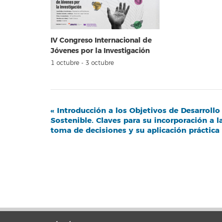
IV Congreso Internacional de
Jóvenes por la Investigación
1 octubre
-
3 octubre
Navegación
«
Introducción a los Objetivos de Desarrollo
Sostenible. Claves para su incorporación a l
del
toma de decisiones y su aplicación práctica
Evento