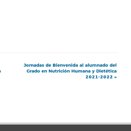
Jornadas de Bienvenida al alumnado del
a
Grado en Nutrición Humana y Dietética
2021-2022
»