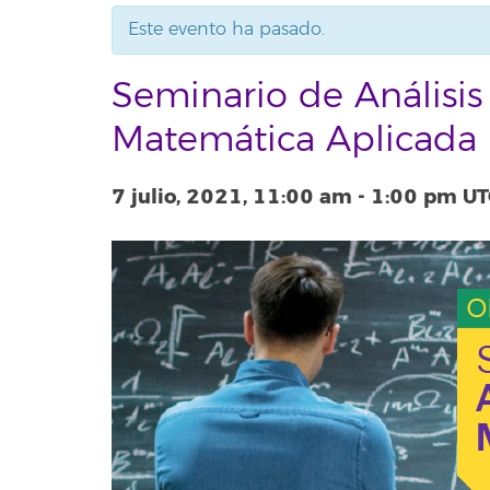
Este evento ha pasado.
Seminario de Análisi
Matemática Aplicad
7 julio, 2021, 11:00 am
-
1:00 pm
UT