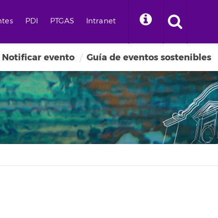
ntes
PDI
PTGAS
Intranet
Notificar evento
Guía de eventos sostenibles