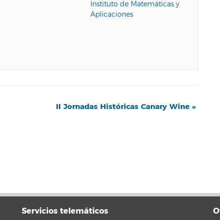
Instituto de Matemáticas y
Aplicaciones
II Jornadas Históricas Canary Wine
»
Servicios telemáticos
O