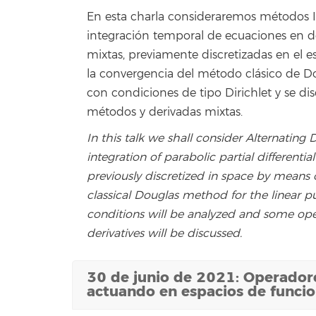
En esta charla consideraremos métodos Im
integración temporal de ecuaciones en de
mixtas, previamente discretizadas en el es
la convergencia del método clásico de Do
con condiciones de tipo Dirichlet y se dis
métodos y derivadas mixtas.
In this talk we shall consider Alternating
integration of parabolic partial differenti
previously discretized in space by means o
classical Douglas method for the linear p
conditions will be analyzed and some op
derivatives will be discussed.
30 de junio de 2021: Operador
actuando en espacios de funcio