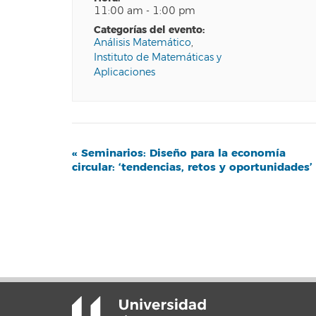
11:00 am - 1:00 pm
categorías del evento:
Análisis Matemático
,
Instituto de Matemáticas y
Aplicaciones
Navegación
«
Seminarios: Diseño para la economía
circular: ‘tendencias, retos y oportunidades’
del
Evento