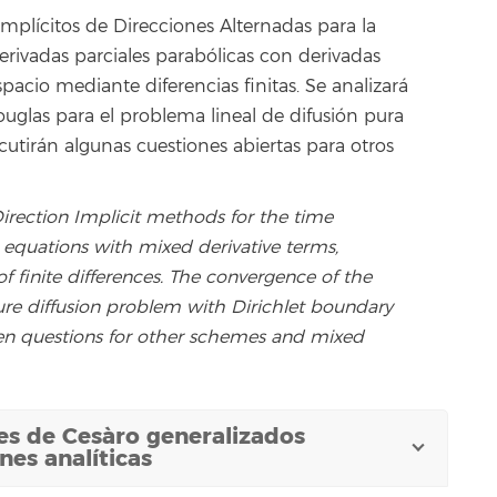
plícitos de Direcciones Alternadas para la
rivadas parciales parabólicas con derivadas
pacio mediante diferencias finitas. Se analizará
uglas para el problema lineal de difusión pura
cutirán algunas cuestiones abiertas para otros
 Direction Implicit methods for the time
al equations with mixed derivative terms,
f finite differences. The convergence of the
ure diffusion problem with Dirichlet boundary
en questions for other schemes and mixed
es de Cesàro generalizados
nes analíticas