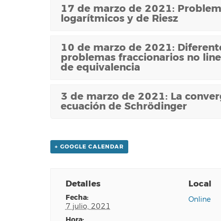
17 de marzo de 2021: Problema
logarítmicos y de Riesz
10 de marzo de 2021: Diferente
problemas fraccionarios no lin
de equivalencia
3 de marzo de 2021: La converg
ecuación de Schrödinger
+ GOOGLE CALENDAR
Detalles
Local
fecha:
Online
7 julio, 2021
hora: