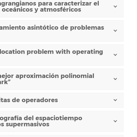
rangianos para caracterizar el
s oceánicos y atmosféricos
miento asintótico de problemas
location problem with operating
mejor aproximación polinomial
ark”
itas de operadores
ografía del espaciotiempo
os supermasivos