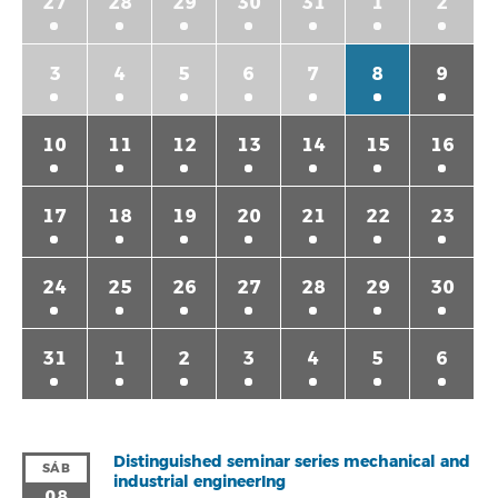
27
28
29
30
31
1
2
3
4
5
6
7
8
9
10
11
12
13
14
15
16
17
18
19
20
21
22
23
24
25
26
27
28
29
30
31
1
2
3
4
5
6
Distinguished seminar series mechanical and
SÁB
industrial engineerIng
08