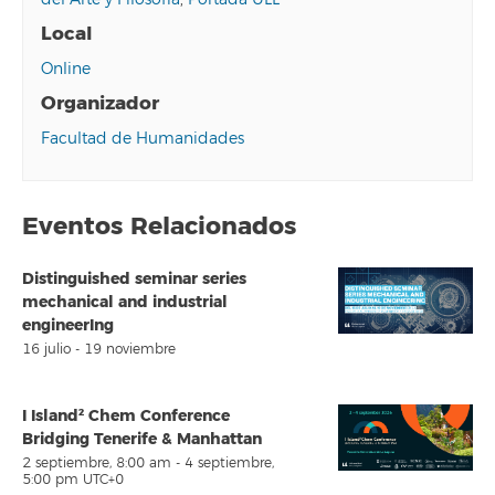
Local
Online
Organizador
Facultad de Humanidades
Eventos Relacionados
Distinguished seminar series
mechanical and industrial
engineerIng
16 julio
-
19 noviembre
I Island² Chem Conference
Bridging Tenerife & Manhattan
2 septiembre, 8:00 am
-
4 septiembre,
5:00 pm
UTC+0