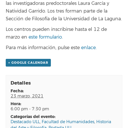
las investigadoras predoctorales Laura García y
Natividad Garrido. Los tres forman parte de la
Sección de Filosofía de la Universidad de La Laguna.
Los centros pueden inscribirse hasta el 12 de
marzo en
este formulario
.
Para más información, pulse este
enlace.
+ GOOGLE CALENDAR
Detalles
fecha:
23 marzo, 2021
hora:
6:00 pm - 7:30 pm
categorías del evento:
Destacado ULL
,
Facultad de Humanidades
,
Historia
del Arte y Filosofía
,
Portada ULL