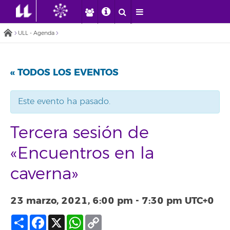
ULL - Agenda
« TODOS LOS EVENTOS
Este evento ha pasado.
Tercera sesión de
«Encuentros en la
caverna»
23 marzo, 2021, 6:00 pm
-
7:30 pm
UTC+0
Compartir
Facebook
X
WhatsApp
Copy
Link