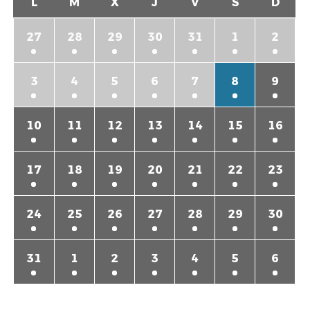
L
M
X
J
V
S
D
27
28
29
30
31
1
2
3
4
5
6
7
8
9
10
11
12
13
14
15
16
17
18
19
20
21
22
23
24
25
26
27
28
29
30
31
1
2
3
4
5
6