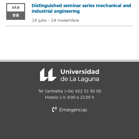
Distinguished seminar series mechanical and
SÁB
industrial engineerIng
08
16 julio
-
19 noviembre
Tel. Centralita: (+34) 922 31 90 00
Horario: L-V, 8:00 a 21:00 h
Emergencias