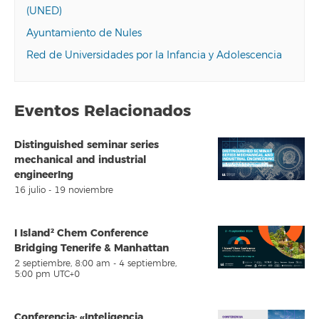
(UNED)
Ayuntamiento de Nules
Red de Universidades por la Infancia y Adolescencia
Eventos Relacionados
Distinguished seminar series
mechanical and industrial
engineerIng
16 julio
-
19 noviembre
I Island² Chem Conference
Bridging Tenerife & Manhattan
2 septiembre, 8:00 am
-
4 septiembre,
5:00 pm
UTC+0
Conferencia: «Inteligencia