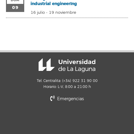
DOM
industrial engineerIng
09
16 julio
-
19 noviembre
Tel. Centralita: (+34) 922 31 90 00
Horario: L-V, 8:00 a 21:00 h
Emergencias