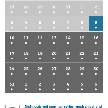
27
28
29
30
31
1
2
3
4
5
6
7
8
9
10
11
12
13
14
15
16
17
18
19
20
21
22
23
24
25
26
27
28
29
30
31
1
2
3
4
5
6
Distinguished seminar series mechanical and