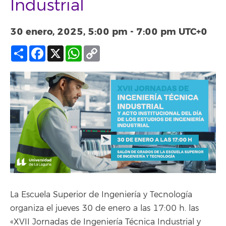
Industrial
30 enero, 2025, 5:00 pm
-
7:00 pm
UTC+0
Compartir
Facebook
X
WhatsApp
Copy
Link
La Escuela Superior de Ingeniería y Tecnología
organiza el jueves 30 de enero a las 17:00 h. las
«XVII Jornadas de Ingeniería Técnica Industrial y