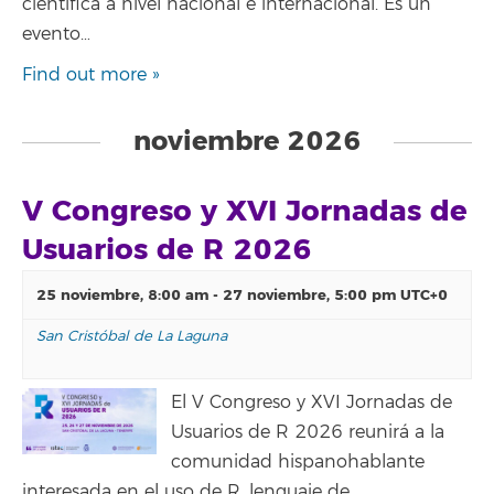
científica a nivel nacional e internacional. Es un
evento…
Find out more »
noviembre 2026
V Congreso y XVI Jornadas de
Usuarios de R 2026
25 noviembre, 8:00 am
-
27 noviembre, 5:00 pm
UTC+0
San Cristóbal de La Laguna
El V Congreso y XVI Jornadas de
Usuarios de R 2026 reunirá a la
comunidad hispanohablante
interesada en el uso de R, lenguaje de