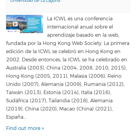
Universidad de La Laguna
La ICWL es una conferencia
internacional anual sobre el
aprendizaje basado en la web,
fundada por la Hong Kong Web Society. La primera
edición de la ICWL se celebró en Hong Kong en
2002. Desde entonces, la ICWL se ha celebrado en
Australia (2003), China (2004, 2008, 2010, 2015),
Hong Kong (2005, 2011), Malasia (2006), Reino
Unido (2007), Alemania (2009), Rumanía (2012),
Taiwán (2013), Estonia (2014), Italia (2016),
Sudáfrica (2017), Tailandia (2018), Alemania
(2019), China (2020), Macao (China) (2021),
España…
Find out more »