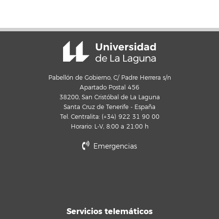
Pabellón de Gobierno, C/ Padre Herrera s/n
Apartado Postal 456
38200, San Cristóbal de La Laguna
Santa Cruz de Tenerife - España
Tel. Centralita: (+34) 922 31 90 00
Horario: L-V, 8:00 a 21:00 h
Emergencias
Servicios telemáticos