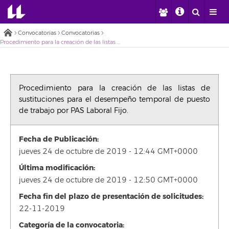
Convocatorias
Convocatorias
Procedimiento para la creación de las listas de sustituciones para el desempeño temporal de puesto de trabajo por PAS Laboral Fijo.
Procedimiento para la creación de las listas de
sustituciones para el desempeño temporal de puesto
de trabajo por PAS Laboral Fijo.
Fecha de Publicación:
jueves 24 de octubre de 2019 - 12:44 GMT+0000
Última modificación:
jueves 24 de octubre de 2019 - 12:50 GMT+0000
Fecha fin del plazo de presentación de solicitudes:
22-11-2019
Categoría de la convocatoria: