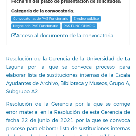
Fecha fin del plazo de presentación de solicitudes:
Categoría de la convocatoria:
Convocatorias de PAS Funcionario
Empleo público
Negociado PAS Funcionario
PAS FUNCIONARIO
Acceso al documento de la convocatoria
Resolución de la Gerencia de la Universidad de La
Laguna por la que se convoca proceso para
elaborar lista de sustituciones internas de la Escala
Ayudantes de Archivo, Biblioteca y Museos, Grupo A,
Subgrupo A2
.
Resolución de la Gerencia por la que se corrige
error material en la Resolución de esta Gerencia de
fecha 22 de junio de 2021 por la que se convoca
proceso para elaborar lista de sustituciones internas