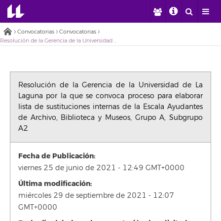
Convocatorias
Convocatorias
Resolución de la Gerencia de la Universidad de La Laguna por la que se convoca proceso para elaborar lista de sustituciones internas de la Escala Ayudantes de Archivo, Biblioteca y Museos, Grupo A, Subgrupo A2
Resolución de la Gerencia de la Universidad de La
Laguna por la que se convoca proceso para elaborar
lista de sustituciones internas de la Escala Ayudantes
de Archivo, Biblioteca y Museos, Grupo A, Subgrupo
A2
Fecha de Publicación:
viernes 25 de junio de 2021 - 12:49 GMT+0000
Última modificación:
miércoles 29 de septiembre de 2021 - 12:07
GMT+0000