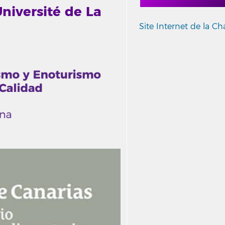
Université de La
Site Internet de la Ch