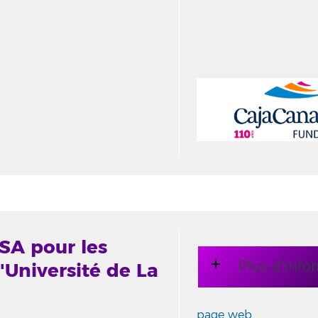
SA pour les
Plus d'info
'Université de La
page web