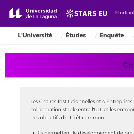
Étudian
L'Université
Études
Enquête
Ch
Les Chaires Institutionnelles et d'Entreprise
collaboration stable entre l'ULL et les entrep
des objectifs d'intérêt commun :
Ils permettent le développement de proj