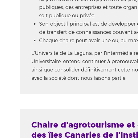
publiques, des entreprises et toute organ
soit publique ou privée.
Son objectif principal est de développer 
de transfert de connaissances pouvant avo
Chaque chaire peut avoir une ou, au max
L'Université de La Laguna, par l'intermédiair
Universitaire, entend continuer à promouvoir 
ainsi que consolider définitivement cette nou
avec la société dont nous faisons partie.
Chaire d'agrotourisme e
des îles Canaries de l'Inst