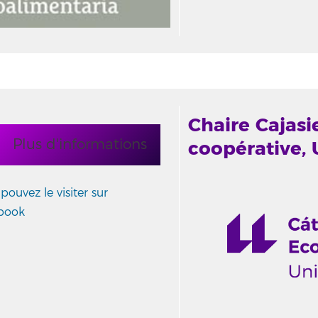
Chaire Cajasi
Plus d'informations
coopérative, 
pouvez le visiter sur
book