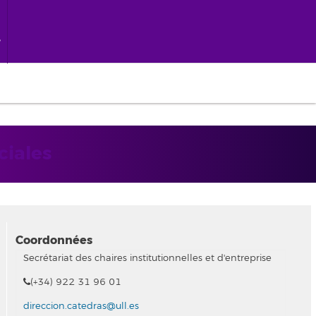
ciales
Coordonnées
Secrétariat des chaires institutionnelles et d'entreprise
(+34) 922 31 96 01
direccion.catedras@ull.es