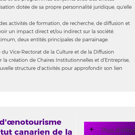
isation dotée de sa propre personnalité juridique, qu'elle
des activités de formation, de recherche, de diffusion et
ir un impact direct et/ou indirect sur la société.
imum, deux entités principales de parrainage.
e du Vice-Rectorat de la Culture et de la Diffusion
la création de Chaires Institutionnelles et d'Entreprise,
velle structure d'activités pour approfondir son lien
t d'œnotourisme
Plus d'info
itut canarien de la