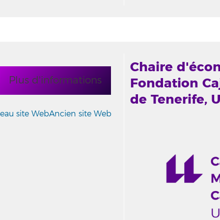
Chaire d'écon
Plus d'informations
Fondation Caj
de Tenerife, 
eau site Web
Ancien site Web