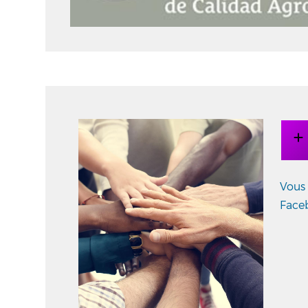
Vous 
Face