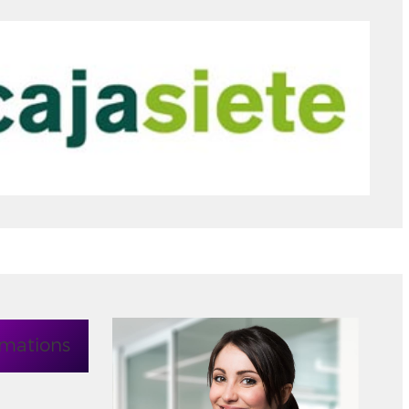
rmations