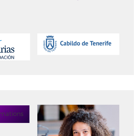
rmations