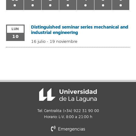
Distinguished seminar series mechanical and
LUN
industrial engineerIng
10
16 julio
-
19 noviembre
Tel. Centralita: (+34) 922 31 90 00
Horario: L-V, 8:00 a 21:00 h
Emergencias