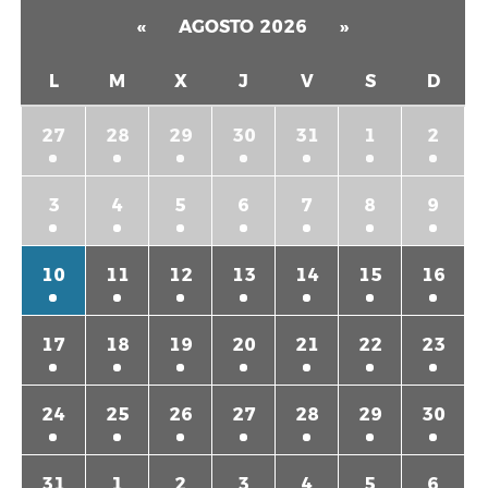
«
AGOSTO 2026
»
L
M
X
J
V
S
D
27
28
29
30
31
1
2
3
4
5
6
7
8
9
10
11
12
13
14
15
16
17
18
19
20
21
22
23
24
25
26
27
28
29
30
31
1
2
3
4
5
6