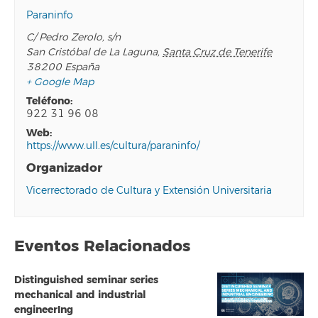
Paraninfo
C/ Pedro Zerolo, s/n
San Cristóbal de La Laguna
,
Santa Cruz de Tenerife
38200
España
+ Google Map
teléfono:
922 31 96 08
web:
https://www.ull.es/cultura/paraninfo/
Organizador
Vicerrectorado de Cultura y Extensión Universitaria
Eventos Relacionados
Distinguished seminar series
mechanical and industrial
engineerIng