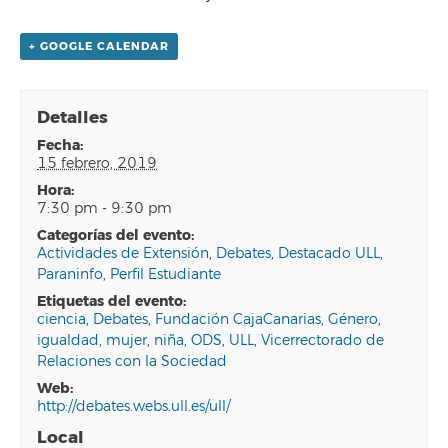
+ GOOGLE CALENDAR
Detalles
fecha:
15 febrero, 2019
hora:
7:30 pm - 9:30 pm
categorías del evento:
Actividades de Extensión
,
Debates
,
Destacado ULL
,
Paraninfo
,
Perfil Estudiante
etiquetas del evento:
ciencia
,
Debates
,
Fundación CajaCanarias
,
Género
,
igualdad
,
mujer
,
niña
,
ODS
,
ULL
,
Vicerrectorado de
Relaciones con la Sociedad
web:
http://debates.webs.ull.es/ull/
Local