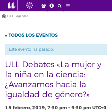
ULL - Agenda
« TODOS LOS EVENTOS
Este evento ha pasado.
ULL Debates «La mujer y
la niña en la ciencia:
¿Avanzamos hacia la
igualdad de género?»
15 febrero, 2019, 7:30 pm
-
9:30 pm
UTC+0