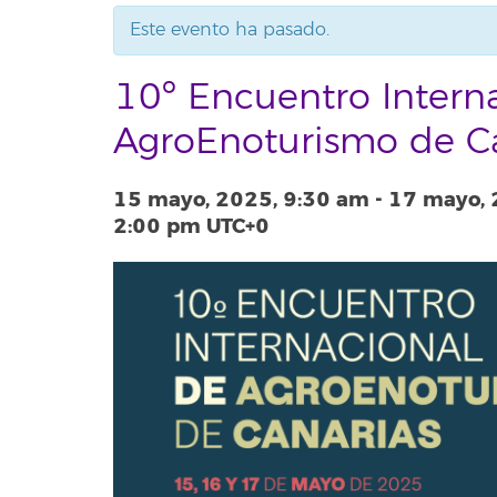
Este evento ha pasado.
10º Encuentro Intern
AgroEnoturismo de C
15 mayo, 2025, 9:30 am
-
17 mayo, 
2:00 pm
UTC+0