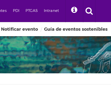
ntes
PDI
PTGAS
Intranet
Notificar evento
Guía de eventos sostenibles