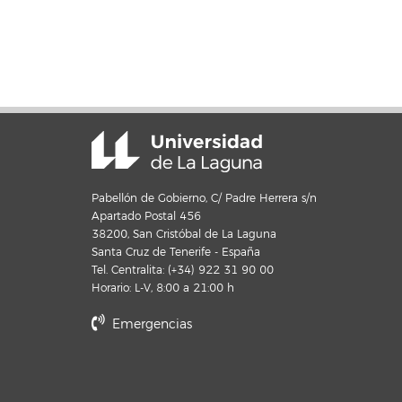
Pabellón de Gobierno, C/ Padre Herrera s/n
Apartado Postal 456
38200, San Cristóbal de La Laguna
Santa Cruz de Tenerife - España
Tel. Centralita: (+34) 922 31 90 00
Horario: L-V, 8:00 a 21:00 h
Emergencias