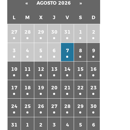
«
AGOSTO 2026
»
L
M
X
J
V
S
D
27
28
29
30
31
1
2
3
4
5
6
7
8
9
rtir
10
11
12
13
14
15
16
17
18
19
20
21
22
23
24
25
26
27
28
29
30
31
1
2
3
4
5
6