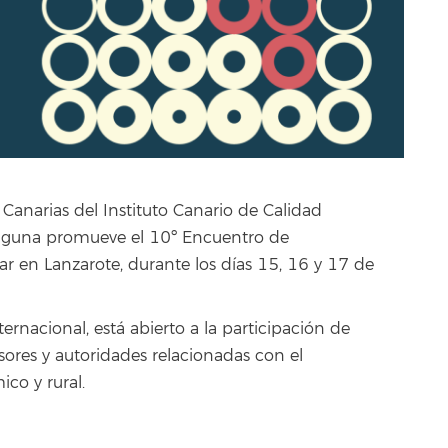
Canarias del Instituto Canario de Calidad
 Laguna promueve el 10º Encuentro de
r en Lanzarote, durante los días 15, 16 y 17 de
rnacional, está abierto a la participación de
esores y autoridades relacionadas con el
co y rural.