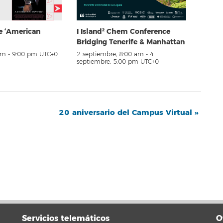
e ‘American
I Island² Chem Conference
Bridging Tenerife & Manhattan
pm
-
9:00 pm
UTC+0
2 septiembre, 8:00 am
-
4
septiembre, 5:00 pm
UTC+0
20 aniversario del Campus Virtual
»
Servicios telemáticos
O