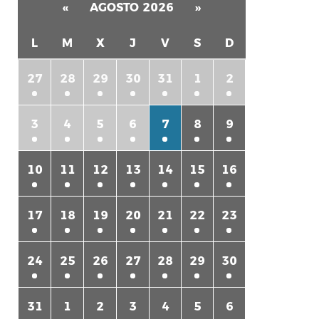
«
AGOSTO 2026
»
L
M
X
J
V
S
D
27
28
29
30
31
1
2
3
4
5
6
7
8
9
rtir
10
11
12
13
14
15
16
17
18
19
20
21
22
23
24
25
26
27
28
29
30
31
1
2
3
4
5
6