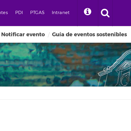
ntes
PDI
PTGAS
Intranet
Notificar evento
Guía de eventos sostenibles