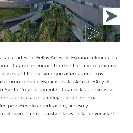
 Facultades de Bellas Artes de España celebrará su
aguna. Durante el encuentro mantendrán reuniones
e la sede anfitriona, sino que además en otros
ares como Tenerife Espacio de las Artes (TEA) y el
en Santa Cruz de Tenerife. Durante las jornadas se
ciones artísticas que reflejan una contínua
os procesos de acreditación, acceso y
an alineados con los estándares de la universidad.