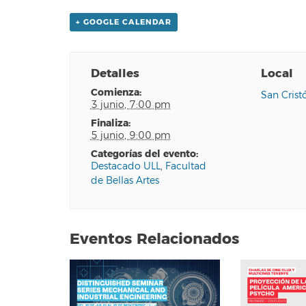
+ GOOGLE CALENDAR
Detalles
Local
comienza:
San Crist
3 junio, 7:00 pm
finaliza:
5 junio, 9:00 pm
categorías del evento:
Destacado ULL
,
Facultad
de Bellas Artes
Eventos Relacionados