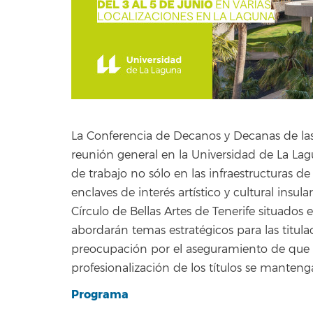
La Conferencia de Decanos y Decanas de las
reunión general en la Universidad de La L
de trabajo no sólo en las infraestructuras d
enclaves de interés artístico y cultural insul
Círculo de Bellas Artes de Tenerife situados 
abordarán temas estratégicos para las titula
preocupación por el aseguramiento de que l
profesionalización de los títulos se manteng
Programa