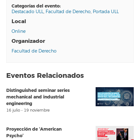
categorías del evento:
Destacado ULL
,
Facultad de Derecho
,
Portada ULL
Local
Online
Organizador
Facultad de Derecho
Eventos Relacionados
Distinguished seminar series
mechanical and industrial
engineerIng
16 julio
-
19 noviembre
Proyección de ‘American
Psycho’