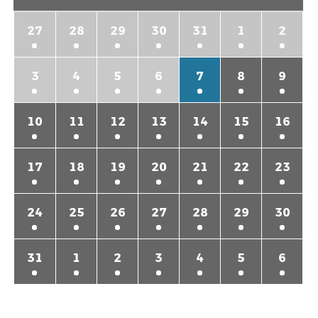
27
28
29
30
31
1
2
3
4
5
6
7
8
9
10
11
12
13
14
15
16
17
18
19
20
21
22
23
24
25
26
27
28
29
30
31
1
2
3
4
5
6