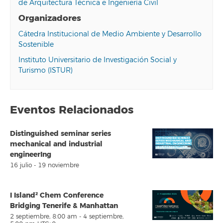
de Arquitectura Técnica e Ingeniería Civil
Organizadores
Cátedra Institucional de Medio Ambiente y Desarrollo
Sostenible
Instituto Universitario de Investigación Social y
Turismo (ISTUR)
Eventos Relacionados
Distinguished seminar series
mechanical and industrial
engineerIng
16 julio
-
19 noviembre
I Island² Chem Conference
Bridging Tenerife & Manhattan
2 septiembre, 8:00 am
-
4 septiembre,