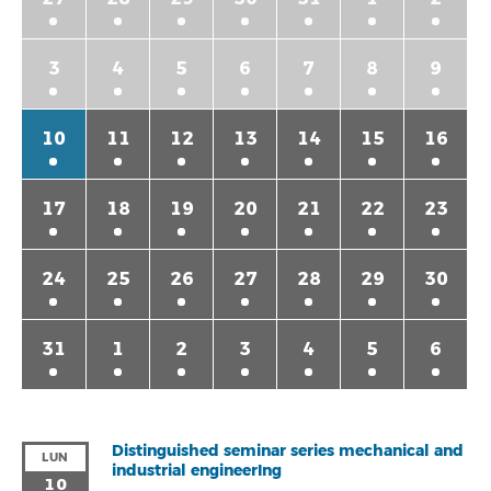
3
4
5
6
7
8
9
10
11
12
13
14
15
16
17
18
19
20
21
22
23
24
25
26
27
28
29
30
31
1
2
3
4
5
6
Distinguished seminar series mechanical and
LUN
industrial engineerIng
10