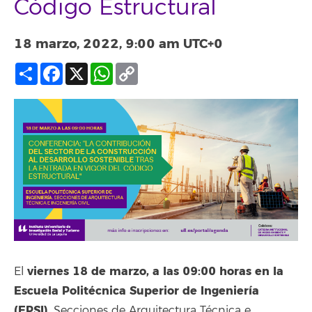
Código Estructural
18 marzo, 2022, 9:00 am
UTC+0
Compartir
Facebook
X
WhatsApp
Copy
Link
viernes 18 de marzo, a las 09:00 horas en la
El
Escuela Politécnica Superior de Ingeniería
(EPSI)
, Secciones de Arquitectura Técnica e