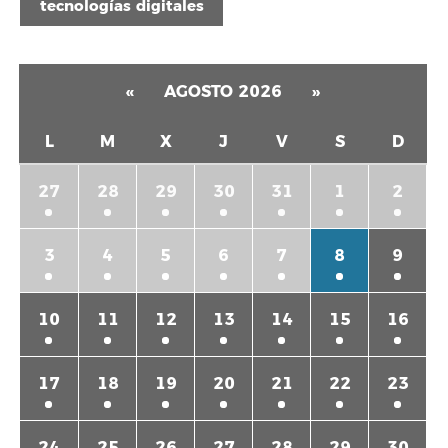
tecnologías digitales
«
AGOSTO 2026
»
L
M
X
J
V
S
D
27
28
29
30
31
1
2
3
4
5
6
7
8
9
10
11
12
13
14
15
16
17
18
19
20
21
22
23
24
25
26
27
28
29
30