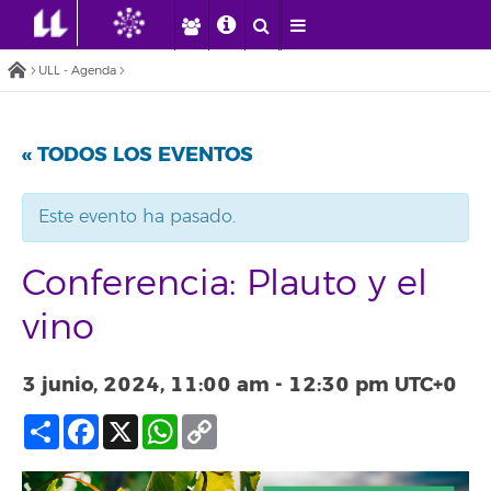
ULL - Agenda
« TODOS LOS EVENTOS
Este evento ha pasado.
Conferencia: Plauto y el
vino
3 junio, 2024, 11:00 am
-
12:30 pm
UTC+0
Compartir
Facebook
X
WhatsApp
Copy
Link